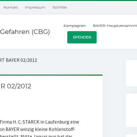
Kontakt
Impressum
Störfälle
Kampagnen
BAYER-Hauptversamml
Gefahren (CBG)
SPENDEN
T BAYER 02/2012
R 02/2012
 Firma H. C. STARCK in Laufenburg eine
von BAYER winzig kleine Kohlenstoff-
erstellt. Mitte Januar nun hat das