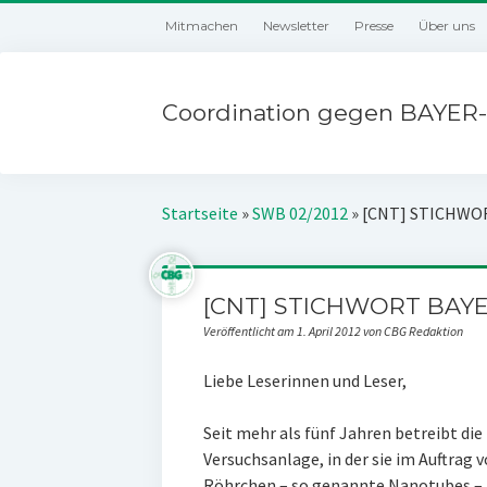
Mitmachen
Newsletter
Presse
Über uns
Coordination gegen BAYER-
Startseite
»
SWB 02/2012
»
[CNT] STICHWOR
[CNT] STICHWORT BAYE
Veröffentlicht am 1. April 2012 von CBG Redaktion
Liebe Leserinnen und Leser,
Seit mehr als fünf Jahren betreibt die
Versuchsanlage, in der sie im Auftrag 
Röhrchen – so genannte Nanotubes – h