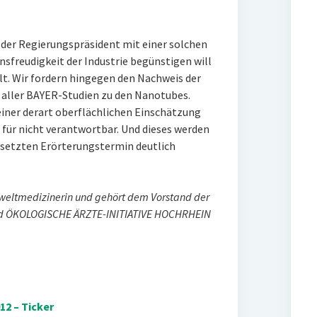
s der Regierungspräsident mit einer solchen
sfreudigkeit der Industrie begünstigen will
t. Wir fordern hingegen den Nachweis der
 aller BAYER-Studien zu den Nanotubes.
iner derart oberflächlichen Einschätzung
für nicht verantwortbar. Und dieses werden
gesetzten Erörterungstermin deutlich
eltmedizinerin und gehört dem Vorstand der
 ÖKOLOGISCHE ÄRZTE-INITIATIVE HOCHRHEIN
2 – Ticker