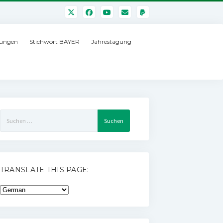
ungen
Stichwort BAYER
Jahrestagung
Suchen
nach:
TRANSLATE THIS PAGE: