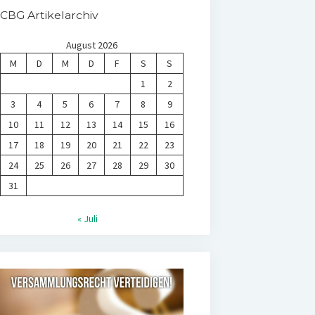
CBG Artikelarchiv
August 2026
M
D
M
D
F
S
S
1
2
3
4
5
6
7
8
9
10
11
12
13
14
15
16
17
18
19
20
21
22
23
24
25
26
27
28
29
30
31
« Juli