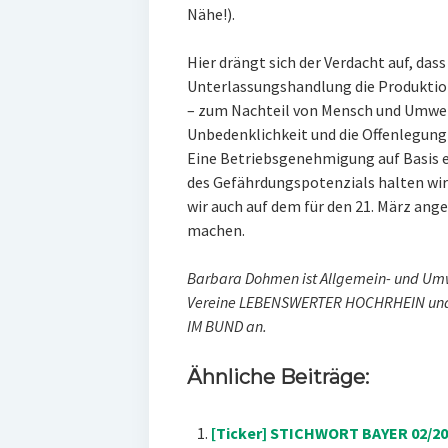
Nähe!).
Hier drängt sich der Verdacht auf, das
Unterlassungshandlung die Produktion
– zum Nachteil von Mensch und Umwel
Unbedenklichkeit und die Offenlegung
Eine Betriebsgenehmigung auf Basis e
des Gefährdungspotenzials halten wir 
wir auch auf dem für den 21. März an
machen.
Barbara Dohmen ist Allgemein- und Umw
Vereine LEBENSWERTER HOCHRHEIN und
IM BUND an.
Ähnliche Beiträge:
[Ticker] STICHWORT BAYER 02/201