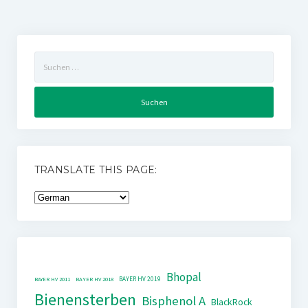
Suchen
nach:
TRANSLATE THIS PAGE:
Bhopal
BAYER HV 2019
BAYER HV 2011
BAYER HV 2018
Bienensterben
Bisphenol A
BlackRock