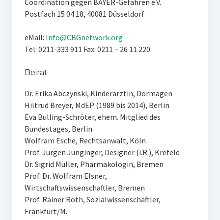
Coordination gegen BAYER-Gefahren e.V.
Postfach 15 04 18, 40081 Düsseldorf
eMail:
Info@CBGnetwork.org
Tel: 0211-333 911 Fax: 0211 – 26 11 220
Beirat
Dr. Erika Abczynski, Kinderärztin, Dormagen
Hiltrud Breyer, MdEP (1989 bis 2014), Berlin
Eva Bulling-Schröter, ehem. Mitglied des
Bundestages, Berlin
Wolfram Esche, Rechtsanwalt, Köln
Prof. Jürgen Junginger, Designer (i.R.), Krefeld
Dr. Sigrid Müller, Pharmakologin, Bremen
Prof. Dr. Wolfram Elsner,
Wirtschaftswissenschaftler, Bremen
Prof. Rainer Roth, Sozialwissenschaftler,
Frankfurt/M.