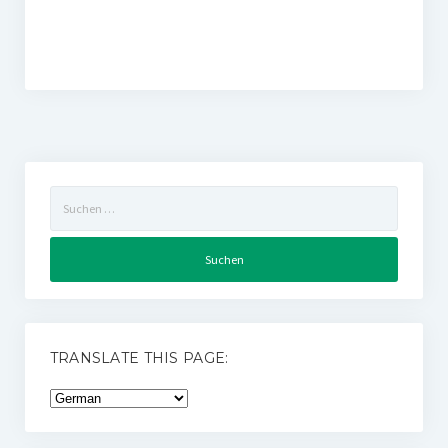
Suchen
nach:
TRANSLATE THIS PAGE: