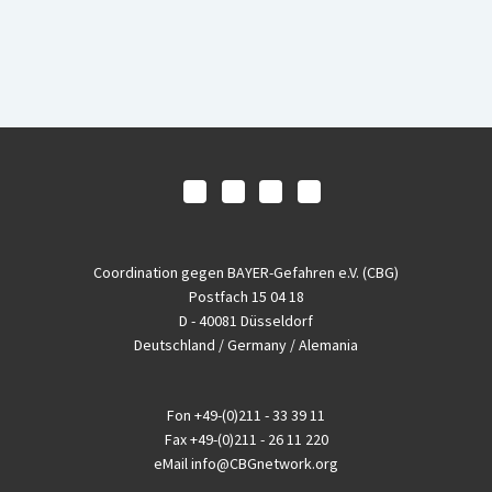
Coordination gegen BAYER-Gefahren e.V. (CBG)
Postfach 15 04 18
D - 40081 Düsseldorf
Deutschland / Germany / Alemania
Fon
+49-(0)211 - 33 39 11
Fax
+49-(0)211 - 26 11 220
eMail
info@CBGnetwork.org