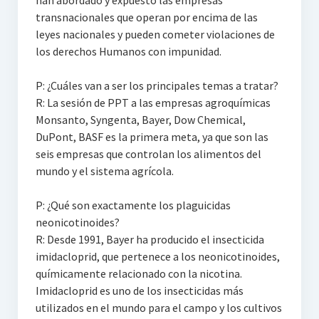
han abordado y expuesto las empresas
transnacionales que operan por encima de las
leyes nacionales y pueden cometer violaciones de
los derechos Humanos con impunidad.
P: ¿Cuáles van a ser los principales temas a tratar?
R: La sesión de PPT a las empresas agroquímicas
Monsanto, Syngenta, Bayer, Dow Chemical,
DuPont, BASF es la primera meta, ya que son las
seis empresas que controlan los alimentos del
mundo y el sistema agrícola.
P: ¿Qué son exactamente los plaguicidas
neonicotinoides?
R: Desde 1991, Bayer ha producido el insecticida
imidacloprid, que pertenece a los neonicotinoides,
químicamente relacionado con la nicotina.
Imidacloprid es uno de los insecticidas más
utilizados en el mundo para el campo y los cultivos