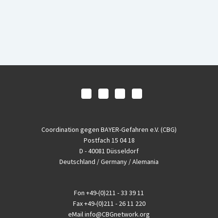
Coordination gegen BAYER-Gefahren e.V. (CBG)
Postfach 15 04 18
D - 40081 Düsseldorf
Deutschland / Germany / Alemania
Fon
+49-(0)211 - 33 39 11
Fax
+49-(0)211 - 26 11 220
eMail
info@CBGnetwork.org