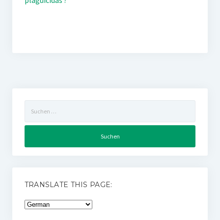
plaguicidas ?
Suchen
nach:
TRANSLATE THIS PAGE: