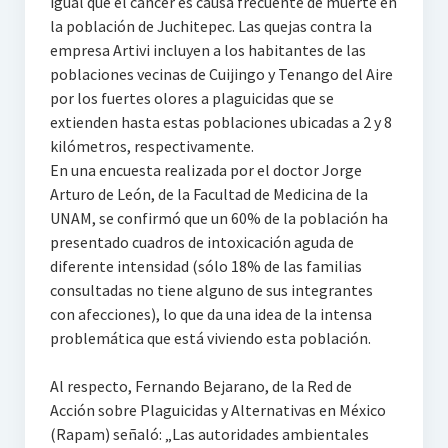
igual que el cáncer es causa frecuente de muerte en
la población de Juchitepec. Las quejas contra la
empresa Artivi incluyen a los habitantes de las
poblaciones vecinas de Cuijingo y Tenango del Aire
por los fuertes olores a plaguicidas que se
extienden hasta estas poblaciones ubicadas a 2 y 8
kilómetros, respectivamente.
En una encuesta realizada por el doctor Jorge
Arturo de León, de la Facultad de Medicina de la
UNAM, se confirmó que un 60% de la población ha
presentado cuadros de intoxicación aguda de
diferente intensidad (sólo 18% de las familias
consultadas no tiene alguno de sus integrantes
con afecciones), lo que da una idea de la intensa
problemática que está viviendo esta población.
Al respecto, Fernando Bejarano, de la Red de
Acción sobre Plaguicidas y Alternativas en México
(Rapam) señaló: „Las autoridades ambientales