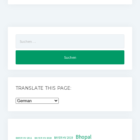
Suchen
nach:
TRANSLATE THIS PAGE:
Bhopal
BAYER HV 2019
BAYER HV 2011
BAYER HV 2018