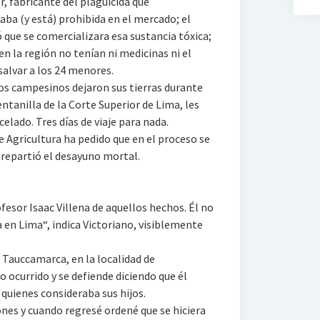
r, fabricante del plaguicida que
aba (y está) prohibida en el mercado; el
ó que se comercializara esa sustancia tóxica;
en la región no tenían ni medicinas ni el
alvar a los 24 menores.
los campesinos dejaron sus tierras durante
 ventanilla de la Corte Superior de Lima, les
celado. Tres días de viaje para nada.
e Agricultura ha pedido que en el proceso se
n repartió el desayuno mortal.
fesor Isaac Villena de aquellos hechos. Él no
ia en Lima“, indica Victoriano, visiblemente
 Tauccamarca, en la localidad de
lo ocurrido y se defiende diciendo que él
 quienes consideraba sus hijos.
ones y cuando regresé ordené que se hiciera