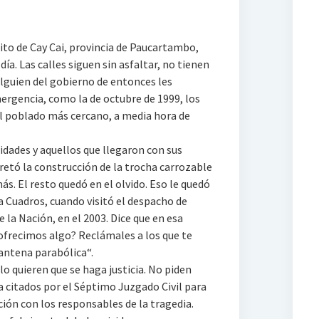
ito de Cay Cai, provincia de Paucartambo,
a. Las calles siguen sin asfaltar, no tienen
alguien del gobierno de entonces les
mergencia, como la de octubre de 1999, los
l poblado más cercano, a media hora de
idades y aquellos que llegaron con sus
retó la construcción de la trocha carrozable
. El resto quedó en el olvido. Eso le quedó
ia Cuadros, cuando visitó el despacho de
la Nación, en el 2003. Dice que en esa
 ofrecimos algo? Reclámales a los que te
antena parabólica“.
o quieren que se haga justicia. No piden
 citados por el Séptimo Juzgado Civil para
ción con los responsables de la tragedia.