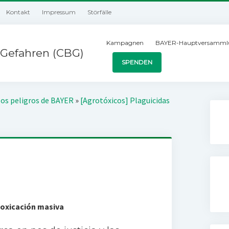
Kontakt
Impressum
Störfälle
Kampagnen
BAYER-Hauptversamml
Gefahren (CBG)
SPENDEN
los peligros de BAYER
»
[Agrotóxicos] Plaguicidas
toxicación masiva