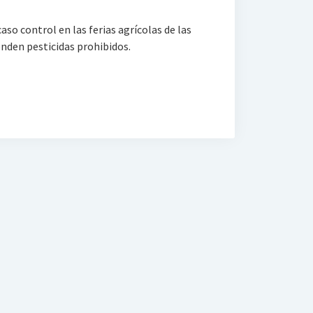
so control en las ferias agrícolas de las
enden pesticidas prohibidos.