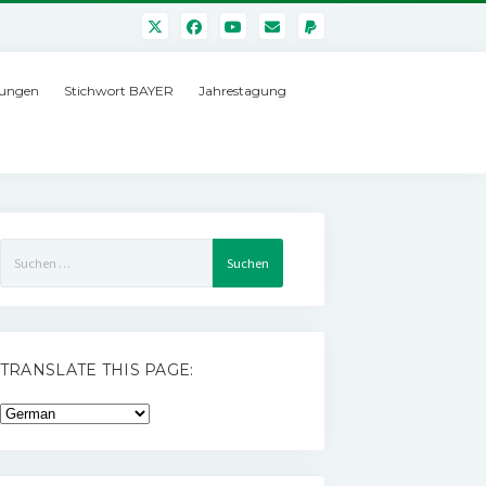
ungen
Stichwort BAYER
Jahrestagung
Suchen
nach:
TRANSLATE THIS PAGE: