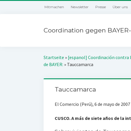
Mitmachen
Newsletter
Presse
Über uns
Coordination gegen BAYER-
Startseite
»
[espanol] Coordinación contra 
de BAYER:
»
Tauccamarca
Tauccamarca
El Comercio (Perú), 6 de mayo de 2007
CUSCO. A más de siete años de la in