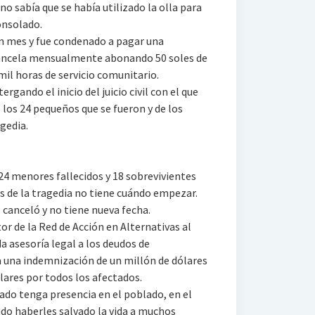
o sabía que se había utilizado la olla para
onsolado.
un mes y fue condenado a pagar una
cancela mensualmente abonando 50 soles de
il horas de servicio comunitario.
rgando el inicio del juicio civil con el que
los 24 pequeños que se fueron y de los
gedia.
 24 menores fallecidos y 18 sobrevivientes
 de la tragedia no tiene cuándo empezar.
 canceló y no tiene nueva fecha.
or de la Red de Acción en Alternativas al
 asesoría legal a los deudos de
 una indemnización de un millón de dólares
ólares por todos los afectados.
ado tenga presencia en el poblado, en el
udo haberles salvado la vida a muchos