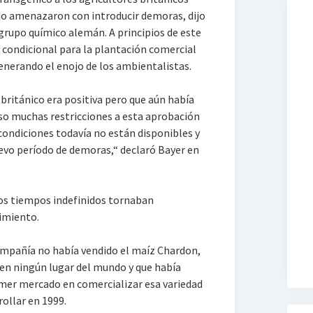
no amenazaron con introducir demoras, dijo
l grupo químico alemán. A principios de este
condicional para la plantación comercial
nerando el enojo de los ambientalistas.
 británico era positiva pero que aún había
so muchas restricciones a esta aprobación
condiciones todavía no están disponibles y
uevo período de demoras,“ declaró Bayer en
los tiempos indefinidos tornaban
imiento.
ompañía no había vendido el maíz Chardon,
en ningún lugar del mundo y que había
imer mercado en comercializar esa variedad
ollar en 1999.