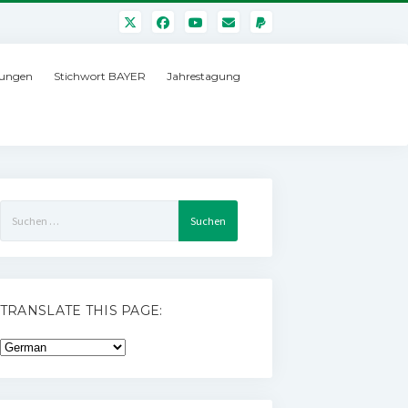
ungen
Stichwort BAYER
Jahrestagung
Suchen
nach:
TRANSLATE THIS PAGE: