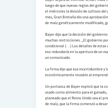
luego de que nuevas reglas del gobier
el miércoles la división de cultivos de
mes, Gran Bretaña dio una aprobación 
de maíz genéticamente modificado, ge
Bayer dijo que la decisión del gobierno
muchas restricciones. „El gobierno pu
condicional (…) Los detalles de estas 
eso redundaría en la apertura de un n
un comunicado.
La firma dijo que esa incertidumbre y 
económicamente inviable al emprend
Un portavoz de Bayer explicó que la c
usado como alimento para el ganado, 
planeado que el Reino Unido sea el pr
de maíz, que la firma comenzó a desarr