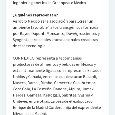
ingeniería genética de Greenpeace México.
¿A quiénes representan?
Agrobio México es la asociación para „crear un
ambiente favorable“ a los transgénicos formada
por Bayer, Dupont, Monsanto, DowAgrosciences y
Syngenta, principales transnacionales creadoras
de esta tecnología.
CONMEXICO representa a 41compañías
productoras de alimentos y bebidas en México y
esta íntimamente ligada con empresas de Estados
Unidos y Canadá, entre las que destacan Bacardí,
Maseca, Barcel, Bimbo, Cervecería Cuauhtémoc,
Coca Cola, La Costeña, Danone, Alpura, Jumex,
Herdez, Gamesa, Kellogg‚s, Sabritas, Sygma y
Unilever, entre otras. La preside el exdiputado
Enrique de la Madrid Cordero, hijo del expresidente
Miguel de la Madrid.