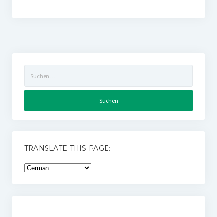
Suchen
nach:
TRANSLATE THIS PAGE: