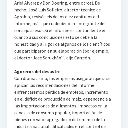
Áriel Alvarez y Don Doering, entre otros). De
hecho, José Luis Solleiro, director técnico de
Agrobio, revisó seis de los diez capítulos del
informe, más que cualquier otro integrante del
consejo asesor. Si el informe es contundente en
cuanto a sus conclusiones esto se debe a la
honestidad y al rigor de algunos de los científicos
que participaron en su elaboración (por ejemplo,
el doctor José Sarukhán)“, dijo Carreón.
Agoreros del desastre
Con dramatismo, las empresas aseguran que si se
aplican las recomendaciones del informe
enfrentaremos pérdida de empleos, incremento
en el déficit de producción de maíz, dependencia a
las importaciones de alimentos, impactos en la
canasta de consumo popular, importación de
bienes con valor agregado en detrimento de la
industria nacional, dificultades en el control de