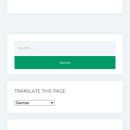
Suchen
nach:
TRANSLATE THIS PAGE: