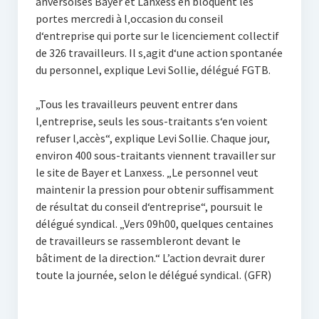
anversoises Bayer et Lanxess en bloquent les
portes mercredi à l‚occasion du conseil
d‘entreprise qui porte sur le licenciement collectif
de 326 travailleurs. Il s‚agit d‘une action spontanée
du personnel, explique Levi Sollie, délégué FGTB.
„Tous les travailleurs peuvent entrer dans
l‚entreprise, seuls les sous-traitants s‘en voient
refuser l‚accès“, explique Levi Sollie. Chaque jour,
environ 400 sous-traitants viennent travailler sur
le site de Bayer et Lanxess. „Le personnel veut
maintenir la pression pour obtenir suffisamment
de résultat du conseil d‘entreprise“, poursuit le
délégué syndical. „Vers 09h00, quelques centaines
de travailleurs se rassembleront devant le
bâtiment de la direction.“ L’action devrait durer
toute la journée, selon le délégué syndical. (GFR)