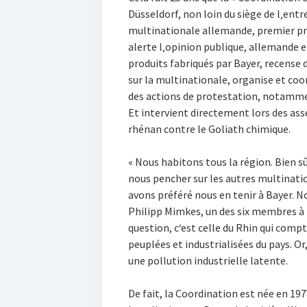
Düsseldorf, non loin du siège de l‚entre
multinationale allemande, premier pr
alerte l‚opinion publique, allemande e
produits fabriqués par Bayer, recense 
sur la multinationale, organise et co
des actions de protestation, notamme
Et intervient directement lors des ass
rhénan contre le Goliath chimique.
« Nous habitons tous la région. Bien sû
nous pencher sur les autres multinati
avons préféré nous en tenir à Bayer. N
Philipp Mimkes, un des six membres à l
question, c‘est celle du Rhin qui comp
peuplées et industrialisées du pays. Or
une pollution industrielle latente.
De fait, la Coordination est née en 1