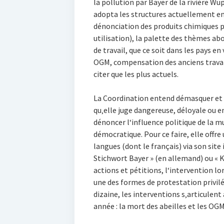
la pollution par Bayer de la rivière W
adopta les structures actuellement en 
dénonciation des produits chimiques p
utilisation), la palette des thèmes ab
de travail, que ce soit dans les pays e
OGM, compensation des anciens travail
citer que les plus actuels.
La Coordination entend démasquer et p
qu‚elle juge dangereuse, déloyale ou 
dénoncer l‘influence politique de la m
démocratique. Pour ce faire, elle offre
langues (dont le français) via son sit
Stichwort Bayer » (en allemand) ou « K
actions et pétitions, l‘intervention l
une des formes de protestation privilé
dizaine, les interventions s‚articulent
année : la mort des abeilles et les OGM