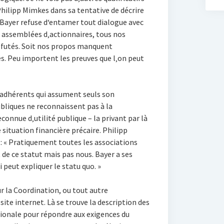
Philipp Mimkes dans sa tentative de décrire
« Bayer refuse d‘entamer tout dialogue avec
 assemblées d‚actionnaires, tous nos
futés. Soit nos propos manquent
dés. Peu importent les preuves que l‚on peut
adhérents qui assument seuls son
ubliques ne reconnaissent pas à la
connue d‚utilité publique – la privant par là
situation financière précaire. Philipp
: « Pratiquement toutes les associations
de ce statut mais pas nous. Bayer a ses
 peut expliquer le statu quo. »
r la Coordination, ou tout autre
site internet. Là se trouve la description des
ionale pour répondre aux exigences du