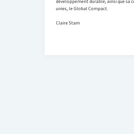
développement durable, ainsi que sa 
unies, le Global Compact.
Claire Stam