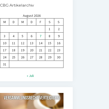
CBG Artikelarchiv
August 2026
M
D
M
D
F
S
S
1
2
3
4
5
6
7
8
9
10
11
12
13
14
15
16
17
18
19
20
21
22
23
24
25
26
27
28
29
30
31
« Juli