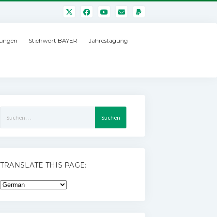
ungen
Stichwort BAYER
Jahrestagung
Suchen
nach:
TRANSLATE THIS PAGE: