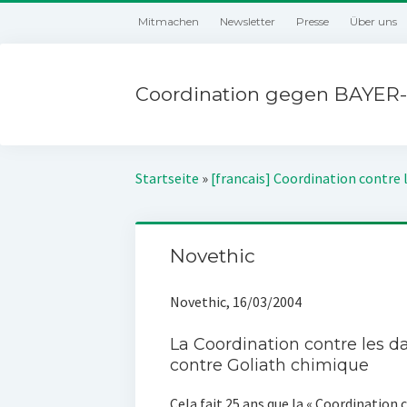
Mitmachen
Newsletter
Presse
Über uns
Coordination gegen BAYER-
Startseite
»
[francais] Coordination contre 
Novethic
Novethic, 16/03/2004
La Coordination contre les d
contre Goliath chimique
Cela fait 25 ans que la « Coordination 