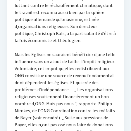
luttant contre le réchauffement climatique, dont
le travail est reconnu aussi bien par la sphère
politique allemande qu‘onusienne, est née
d‚organisations religieuses. Son directeur
politique, Christoph Bals, a la particularité d‘être à
la fois économiste et théologien.
Mais les Eglises ne sauraient bénéfi cier d‚une telle
influence sans un atout de taille : l‘impôt religieux.
Volontaire, cet impôt qu‚elles redistribuent aux
ONG constitue une source de revenu fondamental
dont dépendent les églises. Et qui crée des
problèmes d‘indépendance… „ Les organisations
religieuses soutiennent financièrement un bon
nombre d‚ONG. Mais pas nous “, rapporte Philipp
Mimkes, de l‘ONG Coordination contre les méfaits
de Bayer (voir encadré). „ Suite aux pressions de
Bayer, elles n‚ont pas osé nous faire de donations.