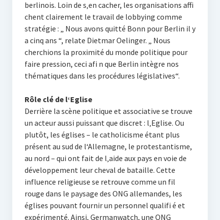
berlinois. Loin de s‚en cacher, les organisations affi
chent clairement le travail de lobbying comme
stratégie : „ Nous avons quitté Bonn pour Berlin il y
a cinq ans “, relate Dietmar Oelinger. „ Nous
cherchions la proximité du monde politique pour
faire pression, ceci afi n que Berlin intègre nos
thématiques dans les procédures législatives“.
Rôle clé de l‘Eglise
Derrière la scène politique et associative se trouve
un acteur aussi puissant que discret : l‚Eglise. Ou
plutôt, les églises – le catholicisme étant plus
présent au sud de l‘Allemagne, le protestantisme,
au nord – qui ont fait de l‚aide aux pays en voie de
développement leur cheval de bataille. Cette
influence religieuse se retrouve comme un fil
rouge dans le paysage des ONG allemandes, les
églises pouvant fournir un personnel qualifi é et
expérimenté. Ainsi, Germanwatch, une ONG