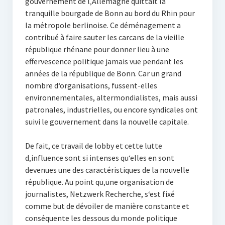
gouvernement de l‚Allemagne quittait la
tranquille bourgade de Bonn au bord du Rhin pour
la métropole berlinoise. Ce déménagement a
contribué à faire sauter les carcans de la vieille
république rhénane pour donner lieu à une
effervescence politique jamais vue pendant les
années de la république de Bonn. Car un grand
nombre d‘organisations, fussent-elles
environnementales, altermondialistes, mais aussi
patronales, industrielles, ou encore syndicales ont
suivi le gouvernement dans la nouvelle capitale.
De fait, ce travail de lobby et cette lutte
d‚influence sont si intenses qu‘elles en sont
devenues une des caractéristiques de la nouvelle
république. Au point qu‚une organisation de
journalistes, Netzwerk Recherche, s‘est fixé
comme but de dévoiler de manière constante et
conséquente les dessous du monde politique