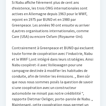
Si Nabu affiche fièrement plus de cent ans
d‘existence, les trois ONG internationales sont
actives en Allemagne depuis 1963 pour le WWF,
rejoint en 1975 par BUND et en 1980 par
Greenpeace. Les années 90 ont ensuite vu arriver
d‚autres organisations internationales, comme
Care (USA) ou encore Oxfam (Royaume-Uni).
Contrairement à Greenpeace et BUND qui excluent
toute forme de coopération avec l‘industrie, Nabu
et le WWF l‚ont intégré dans leurs stratégies. Ainsi
Nabu coopèret-il avec Volkswagen pour une
campagne destinée à modifier les habitudes de
conduite, afin de limiter les émissions. „ Bien sûr
que nous nous sommes posés la question de savoir
si une coopération avec un constructeur
automobile ne minait pas notre crédibilité “,
rapporte Dietmar Oeliger, porte-parole de Nabu. „
Maintenant, cette coopération nous permet un