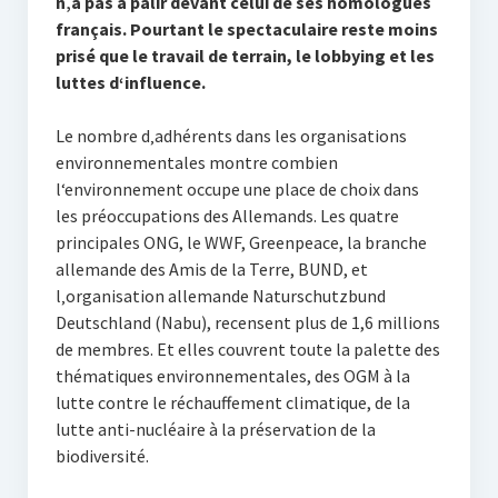
n‚a pas à pâlir devant celui de ses homologues
français. Pourtant le spectaculaire reste moins
prisé que le travail de terrain, le lobbying et les
luttes d‘influence.
Le nombre d‚adhérents dans les organisations
environnementales montre combien
l‘environnement occupe une place de choix dans
les préoccupations des Allemands. Les quatre
principales ONG, le WWF, Greenpeace, la branche
allemande des Amis de la Terre, BUND, et
l‚organisation allemande Naturschutzbund
Deutschland (Nabu), recensent plus de 1,6 millions
de membres. Et elles couvrent toute la palette des
thématiques environnementales, des OGM à la
lutte contre le réchauffement climatique, de la
lutte anti-nucléaire à la préservation de la
biodiversité.