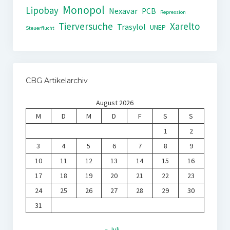
Monopol
Lipobay
Nexavar
PCB
Repression
Tierversuche
Xarelto
Trasylol
UNEP
Steuerflucht
CBG Artikelarchiv
August 2026
M
D
M
D
F
S
S
1
2
3
4
5
6
7
8
9
10
11
12
13
14
15
16
17
18
19
20
21
22
23
24
25
26
27
28
29
30
31
« Juli