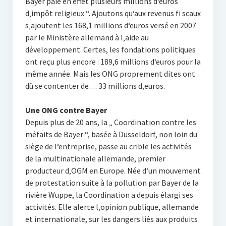
Bayer paie en effet plusieurs millions d‘euros
d‚impôt religieux “. Ajoutons qu‘aux revenus fi scaux
s‚ajoutent les 168,1 millions d‘euros versé en 2007
par le Ministère allemand à l‚aide au
développement. Certes, les fondations politiques
ont reçu plus encore : 189,6 millions d‘euros pour la
même année. Mais les ONG proprement dites ont
dû se contenter de… 33 millions d‚euros.
Une ONG contre Bayer
Depuis plus de 20 ans, la „ Coordination contre les
méfaits de Bayer “, basée à Düsseldorf, non loin du
siège de l‘entreprise, passe au crible les activités
de la multinationale allemande, premier
producteur d‚OGM en Europe. Née d‘un mouvement
de protestation suite à la pollution par Bayer de la
rivière Wuppe, la Coordination a depuis élargi ses
activités. Elle alerte l‚opinion publique, allemande
et internationale, sur les dangers liés aux produits