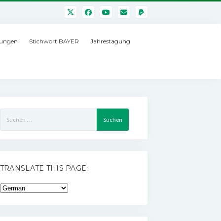
ungen
Stichwort BAYER
Jahrestagung
Suchen
nach:
TRANSLATE THIS PAGE: