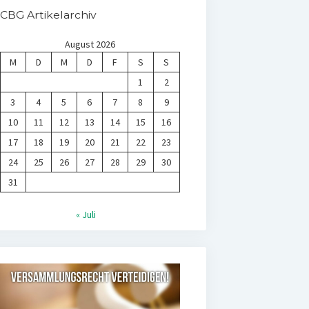
CBG Artikelarchiv
August 2026
M
D
M
D
F
S
S
1
2
3
4
5
6
7
8
9
10
11
12
13
14
15
16
17
18
19
20
21
22
23
24
25
26
27
28
29
30
31
« Juli