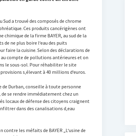
du Sud a trouvé des composés de chrome
hréatique. Ces produits cancérigènes ont
ne chimique de la firme BAYER, au sud de la
s de ne plus boire l‘eau des puits
ur faire la cuisine. Selon des déclarations de
 au compte de pollutions antérieures et on
 le sous-sol. Pour réhabiliter le site
 provisions s‚élevant à 40 millions d‘euros.
e de Durban, conseille à toute personne
 de se rendre immédiatement chez un
s locaux de défense des citoyens craignent
nfiltrer dans des canalisations d‚eau
n contre les méfaits de BAYER „L‘usine de