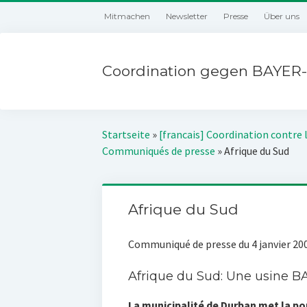
Mitmachen
Newsletter
Presse
Über uns
Coordination gegen BAYER-
Startseite
»
[francais] Coordination contre 
Communiqués de presse
»
Afrique du Sud
Afrique du Sud
Communiqué de presse du 4 janvier 20
Afrique du Sud: Une usine B
La municipalité de Durban met la p