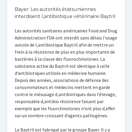
Bayer: Les autorités étatsuniennes
interdisent l‚antibiotique vétérinaire Baytril
Les autorités sanitaires américaines Food and Drug
Administration FDA ont interdit sans délais l‘usage
avicole de l‚antibiotique Baytril afin de mettre un
frein à la résistence de plus en plus importante de
bactéries à la classe des fluorochinolones. La
substance active du Baytril est identique à celle
d‘antibiotiques utilisés en médecine humaine.
Depuis des années, associations de défense des
consommateurs et médecins mettent en garde
contre le mésusage d‚antibiotiques dans l‘élevage,
responsable d‚antibio résistence faisant par
exemple que les fluorchinolones n‘ont plus d‚effet
sur un nombre croissant d‘agents pathogènes.
Le Baytril est fabriqué par le groupe Bayer. Il y a