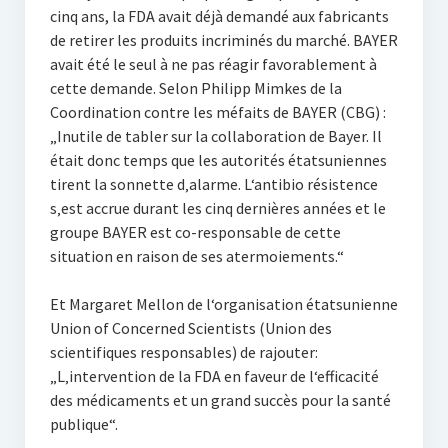
cinq ans, la FDA avait déjà demandé aux fabricants
de retirer les produits incriminés du marché. BAYER
avait été le seul à ne pas réagir favorablement à
cette demande. Selon Philipp Mimkes de la
Coordination contre les méfaits de BAYER (CBG) :
„Inutile de tabler sur la collaboration de Bayer. Il
était donc temps que les autorités étatsuniennes
tirent la sonnette d‚alarme. L‘antibio résistence
s‚est accrue durant les cinq dernières années et le
groupe BAYER est co-responsable de cette
situation en raison de ses atermoiements.“
Et Margaret Mellon de l‘organisation étatsunienne
Union of Concerned Scientists (Union des
scientifiques responsables) de rajouter:
„L‚intervention de la FDA en faveur de l‘efficacité
des médicaments et un grand succès pour la santé
publique“.