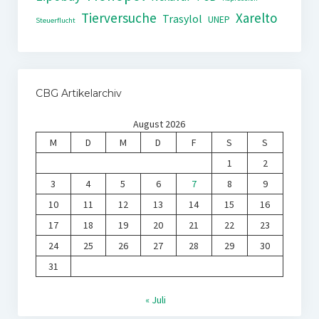
Tierversuche
Xarelto
Trasylol
UNEP
Steuerflucht
CBG Artikelarchiv
August 2026
M
D
M
D
F
S
S
1
2
3
4
5
6
7
8
9
10
11
12
13
14
15
16
17
18
19
20
21
22
23
24
25
26
27
28
29
30
31
« Juli