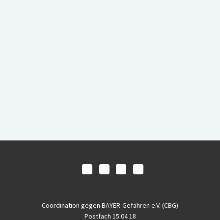
Coordination gegen BAYER-Gefahren e.V. (CBG)
Postfach 15 04 18