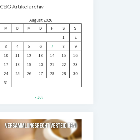
CBG Artikelarchiv
August 2026
M
D
M
D
F
S
S
1
2
3
4
5
6
7
8
9
10
11
12
13
14
15
16
17
18
19
20
21
22
23
24
25
26
27
28
29
30
31
« Juli