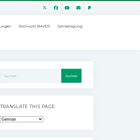
ungen
Stichwort BAYER
Jahrestagung
Suchen
nach:
TRANSLATE THIS PAGE: