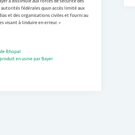
Bayer a dissimulé aux forces de sécurité des
 autorités fédérales quun accès limité aux
ias et des organisations civiles et fourni au
visant à linduire en erreur. »
 de Bhopal
 produit en usine par Bayer