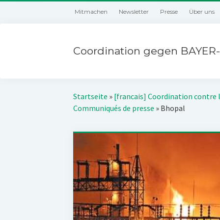
Mitmachen
Newsletter
Presse
Über uns
Coordination gegen BAYER-
Startseite
»
[francais] Coordination contre 
Communiqués de presse
»
Bhopal