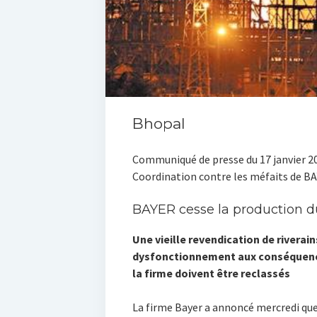
Bhopal
Communiqué de presse du 17 janvier 2
Coordination contre les méfaits de B
BAYER cesse la production d
Une vieille revendication de riverains
dysfonctionnement aux conséquence
la firme doivent être reclassés
La firme Bayer a annoncé mercredi que