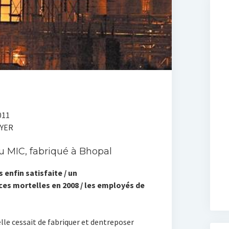
011
AYER
u MIC, fabriqué à Bhopal
 enfin satisfaite / un
s mortelles en 2008 / les employés de
lle cessait de fabriquer et dentreposer