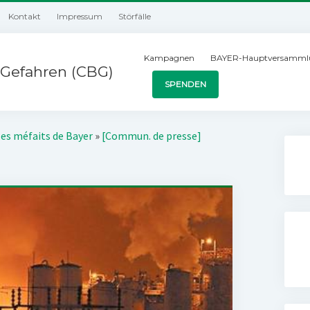
Kontakt
Impressum
Störfälle
Kampagnen
BAYER-Hauptversamml
Gefahren (CBG)
SPENDEN
les méfaits de Bayer
»
[Commun. de presse]