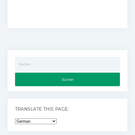
Suchen
nach:
TRANSLATE THIS PAGE: