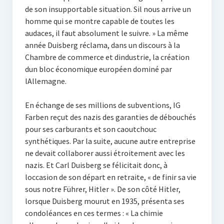
de son insupportable situation. Sil nous arrive un
homme qui se montre capable de toutes les
audaces, il faut absolument le suivre. » La même
année Duisberg réclama, dans un discours à la
Chambre de commerce et dindustrie, la création
dun bloc économique européen dominé par
lAllemagne.
En échange de ses millions de subventions, IG
Farben reçut des nazis des garanties de débouchés
pour ses carburants et son caoutchouc
synthétiques. Par la suite, aucune autre entreprise
ne devait collaborer aussi étroitement avec les
nazis. Et Carl Duisberg se félicitait donc, à
loccasion de son départ en retraite, « de finir sa vie
sous notre Führer, Hitler ». De son côté Hitler,
lorsque Duisberg mourut en 1935, présenta ses
condoléances en ces termes : « La chimie