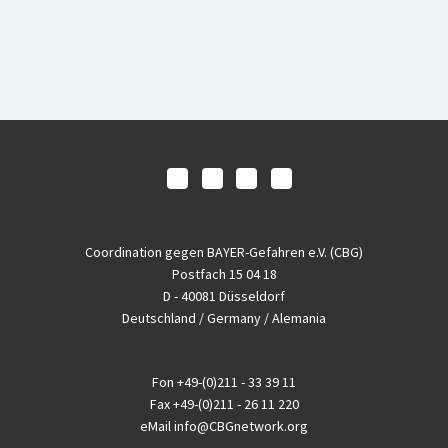
Coordination gegen BAYER-Gefahren e.V. (CBG)
Postfach 15 04 18
D - 40081 Düsseldorf
Deutschland / Germany / Alemania
Fon
+49-(0)211 - 33 39 11
Fax
+49-(0)211 - 26 11 220
eMail
info@CBGnetwork.org