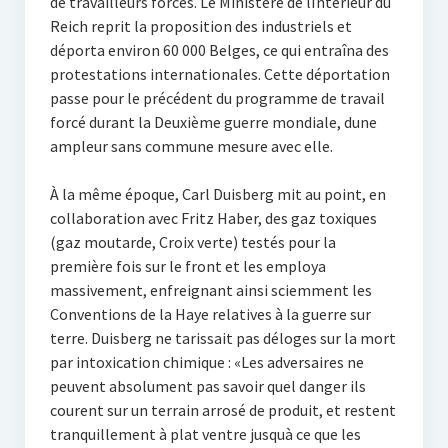
de travailleurs forcés. Le Ministère de lIntérieur du
Reich reprit la proposition des industriels et
déporta environ 60 000 Belges, ce qui entraîna des
protestations internationales. Cette déportation
passe pour le précédent du programme de travail
forcé durant la Deuxième guerre mondiale, dune
ampleur sans commune mesure avec elle.
À la même époque, Carl Duisberg mit au point, en
collaboration avec Fritz Haber, des gaz toxiques
(gaz moutarde, Croix verte) testés pour la
première fois sur le front et les employa
massivement, enfreignant ainsi sciemment les
Conventions de la Haye relatives à la guerre sur
terre. Duisberg ne tarissait pas déloges sur la mort
par intoxication chimique : «Les adversaires ne
peuvent absolument pas savoir quel danger ils
courent sur un terrain arrosé de produit, et restent
tranquillement à plat ventre jusquà ce que les