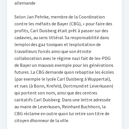
allemande
Selon Jan Pehrke, membre de la Coordination
contre les méfaits de Bayer (CBG), « pour faire des
profits, Carl Duisberg était prêt à passer sur des
cadavres, au sens littéral. Sa responsabilité dans
lemploi des gaz toxiques et lexploitation de
travailleurs forcés ainsi que son étroite
collaboration avec le régime nazi fait de lex-PDG
de Bayer un mauvais exemple pour les générations
futures. La CBG demande quon rebaptise les écoles
(par exemple le lycée Carl Duisberg à Wuppertal),
et rues (à Bonn, Krefeld, Dortmund et Leverkusen)
qui portent son nom, ainsi que des centres
caritatifs Carl Duisberg. Dans une lettre adressée
au maire de Leverkusen, Reinhard Buchhorn, la
CBG réclame en outre quon lui retire son titre de
citoyen dhonneur de la ville.