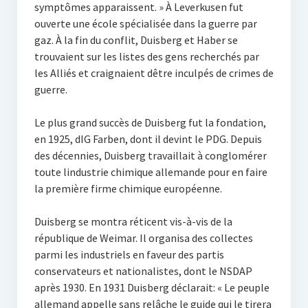
symptômes apparaissent. » À Leverkusen fut
ouverte une école spécialisée dans la guerre par
gaz. À la fin du conflit, Duisberg et Haber se
trouvaient sur les listes des gens recherchés par
les Alliés et craignaient dêtre inculpés de crimes de
guerre.
Le plus grand succès de Duisberg fut la fondation,
en 1925, dIG Farben, dont il devint le PDG. Depuis
des décennies, Duisberg travaillait à conglomérer
toute lindustrie chimique allemande pour en faire
la première firme chimique européenne.
Duisberg se montra réticent vis-à-vis de la
république de Weimar. Il organisa des collectes
parmi les industriels en faveur des partis
conservateurs et nationalistes, dont le NSDAP
après 1930. En 1931 Duisberg déclarait: « Le peuple
allemand appelle sans relâche le guide qui le tirera