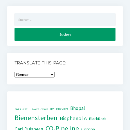
Suchen
nach:
TRANSLATE THIS PAGE:
Bhopal
BAYER HV 2019
BAYER HV 2011
BAYER HV 2018
Bienensterben
Bisphenol A
BlackRock
CO-Pipeline
Carl Duisberg
Corona