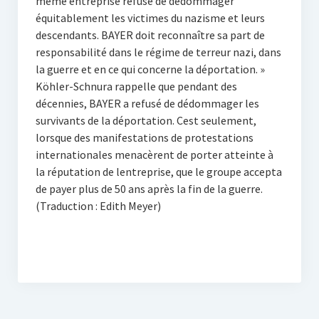
même entreprise refuse de dédommager
équitablement les victimes du nazisme et leurs
descendants. BAYER doit reconnaître sa part de
responsabilité dans le régime de terreur nazi, dans
la guerre et en ce qui concerne la déportation. »
Köhler-Schnura rappelle que pendant des
décennies, BAYER a refusé de dédommager les
survivants de la déportation. Cest seulement,
lorsque des manifestations de protestations
internationales menacèrent de porter atteinte à
la réputation de lentreprise, que le groupe accepta
de payer plus de 50 ans après la fin de la guerre.
(Traduction : Edith Meyer)