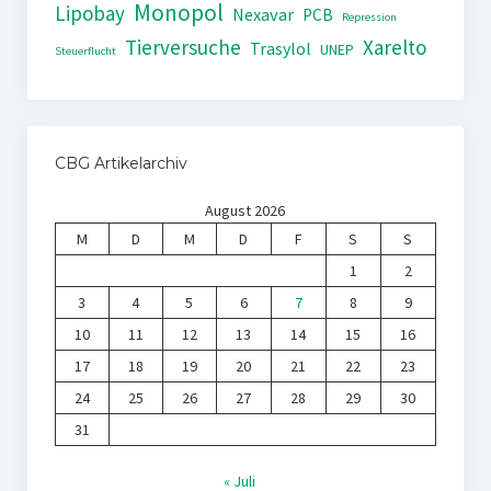
Monopol
Lipobay
Nexavar
PCB
Repression
Tierversuche
Xarelto
Trasylol
UNEP
Steuerflucht
CBG Artikelarchiv
August 2026
M
D
M
D
F
S
S
1
2
3
4
5
6
7
8
9
10
11
12
13
14
15
16
17
18
19
20
21
22
23
24
25
26
27
28
29
30
31
« Juli