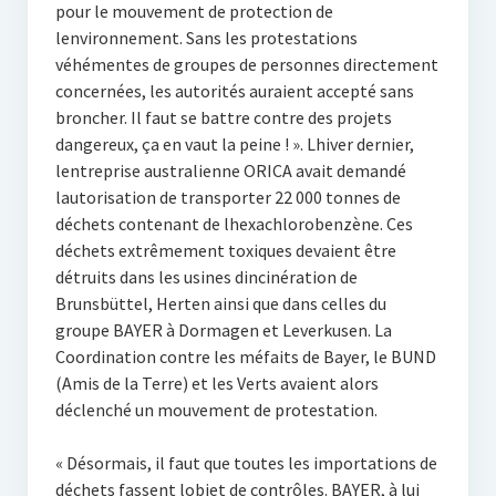
pour le mouvement de protection de
lenvironnement. Sans les protestations
véhémentes de groupes de personnes directement
concernées, les autorités auraient accepté sans
broncher. Il faut se battre contre des projets
dangereux, ça en vaut la peine ! ». Lhiver dernier,
lentreprise australienne ORICA avait demandé
lautorisation de transporter 22 000 tonnes de
déchets contenant de lhexachlorobenzène. Ces
déchets extrêmement toxiques devaient être
détruits dans les usines dincinération de
Brunsbüttel, Herten ainsi que dans celles du
groupe BAYER à Dormagen et Leverkusen. La
Coordination contre les méfaits de Bayer, le BUND
(Amis de la Terre) et les Verts avaient alors
déclenché un mouvement de protestation.
« Désormais, il faut que toutes les importations de
déchets fassent lobjet de contrôles. BAYER, à lui