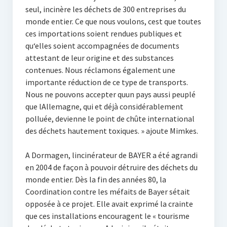
seul, incinère les déchets de 300 entreprises du
monde entier. Ce que nous voulons, cest que toutes
ces importations soient rendues publiques et
qu‘elles soient accompagnées de documents
attestant de leur origine et des substances
contenues. Nous réclamons également une
importante réduction de ce type de transports.
Nous ne pouvons accepter quun pays aussi peuplé
que lAllemagne, qui et déjà considérablement
polluée, devienne le point de chûte international
des déchets hautement toxiques. » ajoute Mimkes.
A Dormagen, lincinérateur de BAYER a été agrandi
en 2004 de façon à pouvoir détruire des déchets du
monde entier. Dès la fin des années 80, la
Coordination contre les méfaits de Bayer sétait
opposée à ce projet. Elle avait exprimé la crainte
que ces installations encouragent le « tourisme