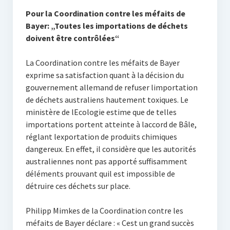
Pour la Coordination contre les méfaits de
Bayer: „Toutes les importations de déchets
doivent être contrôlées“
La Coordination contre les méfaits de Bayer
exprime sa satisfaction quant à la décision du
gouvernement allemand de refuser limportation
de déchets australiens hautement toxiques. Le
ministère de lEcologie estime que de telles
importations portent atteinte à laccord de Bâle,
réglant lexportation de produits chimiques
dangereux. En effet, il considère que les autorités
australiennes nont pas apporté suffisamment
déléments prouvant quil est impossible de
détruire ces déchets sur place.
Philipp Mimkes de la Coordination contre les
méfaits de Bayer déclare : « Cest un grand succès