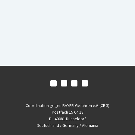
Coordination gegen BAYER-Gefahren e.V. (CBG)
Postfach 15 04 18
D - 40081 Düsseldorf
Deutschland / Germany / Alemania