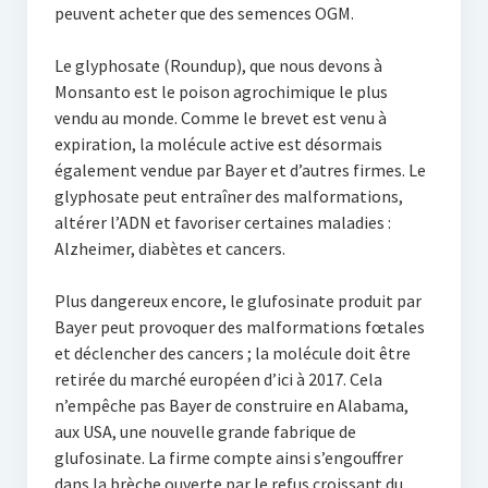
peuvent acheter que des semences OGM.
Le glyphosate (Roundup), que nous devons à
Monsanto est le poison agrochimique le plus
vendu au monde. Comme le brevet est venu à
expiration, la molécule active est désormais
également vendue par Bayer et d’autres firmes. Le
glyphosate peut entraîner des malformations,
altérer l’ADN et favoriser certaines maladies :
Alzheimer, diabètes et cancers.
Plus dangereux encore, le glufosinate produit par
Bayer peut provoquer des malformations fœtales
et déclencher des cancers ; la molécule doit être
retirée du marché européen d’ici à 2017. Cela
n’empêche pas Bayer de construire en Alabama,
aux USA, une nouvelle grande fabrique de
glufosinate. La firme compte ainsi s’engouffrer
dans la brèche ouverte par le refus croissant du