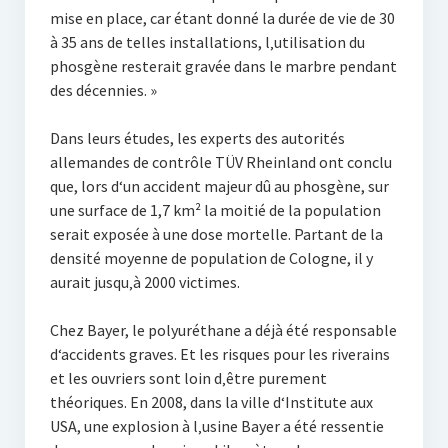
mise en place, car étant donné la durée de vie de 30
à 35 ans de telles installations, l‚utilisation du
phosgène resterait gravée dans le marbre pendant
des décennies. »
Dans leurs études, les experts des autorités
allemandes de contrôle TÜV Rheinland ont conclu
que, lors d‘un accident majeur dû au phosgène, sur
une surface de 1,7 km² la moitié de la population
serait exposée à une dose mortelle. Partant de la
densité moyenne de population de Cologne, il y
aurait jusqu‚à 2000 victimes.
Chez Bayer, le polyuréthane a déjà été responsable
d‘accidents graves. Et les risques pour les riverains
et les ouvriers sont loin d‚être purement
théoriques. En 2008, dans la ville d‘Institute aux
USA, une explosion à l‚usine Bayer a été ressentie