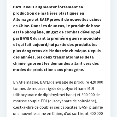
BAYER veut augmenter fortement sa
production de matières plastiques en
Allemagne et BASF prévoit de nouvelles usines
en Chine. Dans les deux cas, le produit de base
est le phosgène, un gaz de combat développé
par BAYER durant la première guerre mondiale
et qui fait aujourd‚hui partie des produits les
plus dangereux de l‘industrie chimique. Depuis
des années, les deux transnationales de la
chimie ignorent les demandes allant vers des
modes de production sans phosgène.
En Allemagne, BAYER envisage de produire 420 000
tonnes de mousse rigide de polyuréthane MDI
(diisocyanate de diphénylméthane) et 300 000 de
mousse souple TDI (diisocyanate de toluylène),
c‚est-à-dire de doubler ses capacités. BASF planifie
une nouvelle usine en Chine, d‘où sortiront 400 000