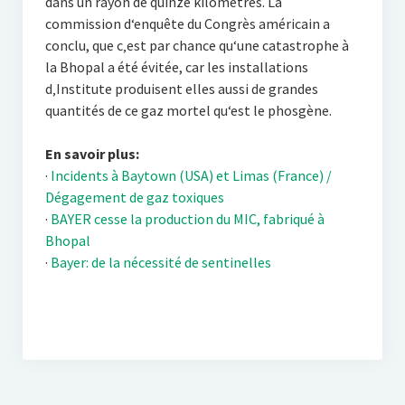
dans un rayon de quinze kilomètres. La
commission d‘enquête du Congrès américain a
conclu, que c‚est par chance qu‘une catastrophe à
la Bhopal a été évitée, car les installations
d‚Institute produisent elles aussi de grandes
quantités de ce gaz mortel qu‘est le phosgène.
En savoir plus:
·
Incidents à Baytown (USA) et Limas (France) /
Dégagement de gaz toxiques
·
BAYER cesse la production du MIC, fabriqué à
Bhopal
·
Bayer: de la nécessité de sentinelles