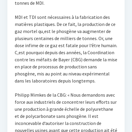
tonnes de MDI.
MDI et TDI sont nécessaires à la fabrication des
matières plastiques. De ce fait, la production de ce
gaz mortel qu‚est le phosgène va augmenter de
plusieurs centaines de milliers de tonnes. Or, une
dose infime de ce gaz est fatale pour l‘être humain.
C‚est pourquoi depuis des années, la Coordination
contre les méfaits de Bayer (CBG) demande la mise
en place de processus de production sans
phosgène, mis au point au niveau expérimental
dans les laboratoires depuis longtemps.
Philipp Mimkes de la CBG: « Nous demandons avec
force aux industriels de concentrer leurs efforts sur
une production à grande échelle de polyurethane
et de polycarbonate sans phosgène. Il est
inconcevable d‘autoriser la construction de
nouvelles usines avant que cette production ait été