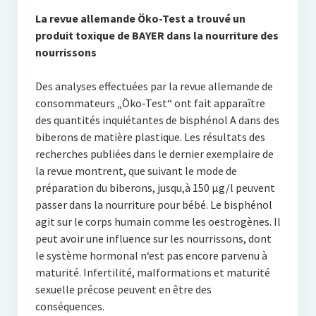
La revue allemande Öko-Test a trouvé un
produit toxique de BAYER dans la nourriture des
nourrissons
Des analyses effectuées par la revue allemande de
consommateurs „Öko-Test“ ont fait apparaître
des quantités inquiétantes de bisphénol A dans des
biberons de matière plastique. Les résultats des
recherches publiées dans le dernier exemplaire de
la revue montrent, que suivant le mode de
préparation du biberons, jusqu‚à 150 µg/l peuvent
passer dans la nourriture pour bébé. Le bisphénol
agit sur le corps humain comme les oestrogènes. Il
peut avoir une influence sur les nourrissons, dont
le système hormonal n‘est pas encore parvenu à
maturité. Infertilité, malformations et maturité
sexuelle précose peuvent en être des
conséquences.