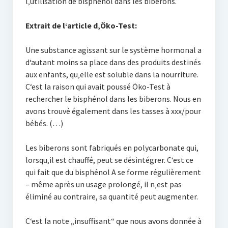
l‚utilisation de bisphénol dans les biberons.
Extrait de l‘article d‚Öko-Test:
Une substance agissant sur le système hormonal a
d‘autant moins sa place dans des produits destinés
aux enfants, qu‚elle est soluble dans la nourriture.
C‘est la raison qui avait poussé Öko-Test à
rechercher le bisphénol dans les biberons. Nous en
avons trouvé également dans les tasses à xxx/pour
bébés. (…)
Les biberons sont fabriqués en polycarbonate qui,
lorsqu‚il est chauffé, peut se désintégrer. C‘est ce
qui fait que du bisphénol A se forme régulièrement
– même après un usage prolongé, il n‚est pas
éliminé au contraire, sa quantité peut augmenter.
C‘est la note „insuffisant“ que nous avons donnée à