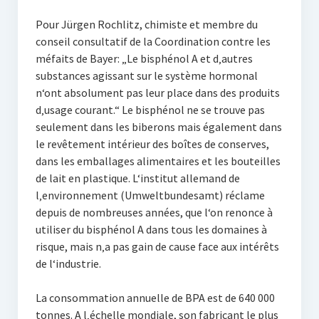
Pour Jürgen Rochlitz, chimiste et membre du
conseil consultatif de la Coordination contre les
méfaits de Bayer: „Le bisphénol A et d‚autres
substances agissant sur le système hormonal
n‘ont absolument pas leur place dans des produits
d‚usage courant.“ Le bisphénol ne se trouve pas
seulement dans les biberons mais également dans
le revêtement intérieur des boîtes de conserves,
dans les emballages alimentaires et les bouteilles
de lait en plastique. L‘institut allemand de
l‚environnement (Umweltbundesamt) réclame
depuis de nombreuses années, que l‘on renonce à
utiliser du bisphénol A dans tous les domaines à
risque, mais n‚a pas gain de cause face aux intérêts
de l‘industrie.
La consommation annuelle de BPA est de 640 000
tonnes. A l‚échelle mondiale, son fabricant le plus