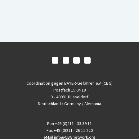
Coordination gegen BAYER-Gefahren e.V. (CBG)
Postfach 15 04 18
D - 40081 Düsseldorf
Deutschland / Germany / Alemania
Fon
+49-(0)211 - 33 39 11
Fax
+49-(0)211 - 26 11 220
eMail
info@CBGnetwork.org