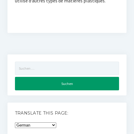
utilise d‘autres types de matières plastiques.
Suchen
nach:
TRANSLATE THIS PAGE: