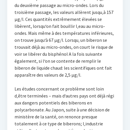
du deuxième passage au micro-ondes. Lors du
troisième passage, les valeurs allèrent jusqu‚à 157
µg/l. Ces quantités extrêmement élevées se
libèrent, lorsqu‘on fait bouillir l‚eau au micro-
ondes. Mais même à des températures inférieures,
on trouve jusqu‘à 67 µg/l. Lorsqu‚ un biberon se
trouvait déjà au micro-ondes, on court le risque de
voir se libérer du bisphénol A la fois suivante
également, si l‘on se contente de remplir le
biberon de liquide chaud: les scientifiques ont fait
apparaître des valeurs de 2,5 µg/l.
Les études concernant ce problème sont loin
d‚être terminées – mais d‘autres pays ont déjà régi
aux dangers potentiels des biberons en
polycarbonate. Au Japon, suite à une décision de
ministère de la santé, on renonce presque
totalement à ce type de biberons; l‚industrie