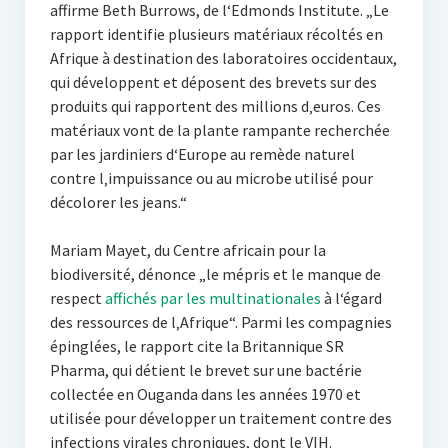
affirme Beth Burrows, de l‘Edmonds Institute. „Le
rapport identifie plusieurs matériaux récoltés en
Afrique à destination des laboratoires occidentaux,
qui développent et déposent des brevets sur des
produits qui rapportent des millions d‚euros. Ces
matériaux vont de la plante rampante recherchée
par les jardiniers d‘Europe au remède naturel
contre l‚impuissance ou au microbe utilisé pour
décolorer les jeans.“
Mariam Mayet, du Centre africain pour la
biodiversité, dénonce „le mépris et le manque de
respect
affichés par les multinationales
à l‘égard
des ressources de l‚Afrique“. Parmi les compagnies
épinglées, le rapport cite la Britannique SR
Pharma, qui détient le brevet sur une bactérie
collectée en Ouganda dans les années 1970 et
utilisée pour développer un traitement contre des
infections virales chroniques, dont le VIH.