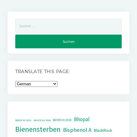
Suchen
nach:
TRANSLATE THIS PAGE:
Bhopal
BAYER HV 2019
BAYER HV 2011
BAYER HV 2018
Bienensterben
Bisphenol A
BlackRock