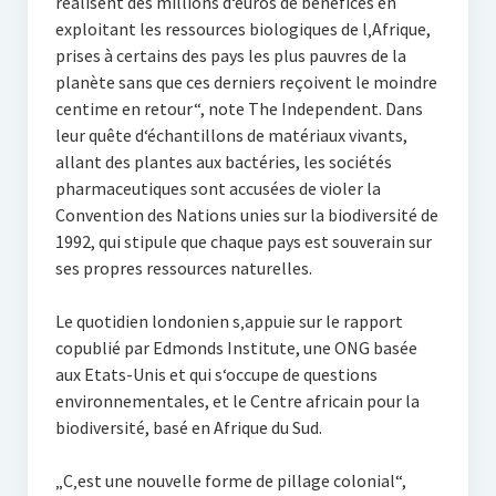
réalisent des millions d‘euros de bénéfices en
exploitant les ressources biologiques de l‚Afrique,
prises à certains des pays les plus pauvres de la
planète sans que ces derniers reçoivent le moindre
centime en retour“, note The Independent. Dans
leur quête d‘échantillons de matériaux vivants,
allant des plantes aux bactéries, les sociétés
pharmaceutiques sont accusées de violer la
Convention des Nations unies sur la biodiversité de
1992, qui stipule que chaque pays est souverain sur
ses propres ressources naturelles.
Le quotidien londonien s‚appuie sur le rapport
copublié par Edmonds Institute, une ONG basée
aux Etats-Unis et qui s‘occupe de questions
environnementales, et le Centre africain pour la
biodiversité, basé en Afrique du Sud.
„C‚est une nouvelle forme de pillage colonial“,