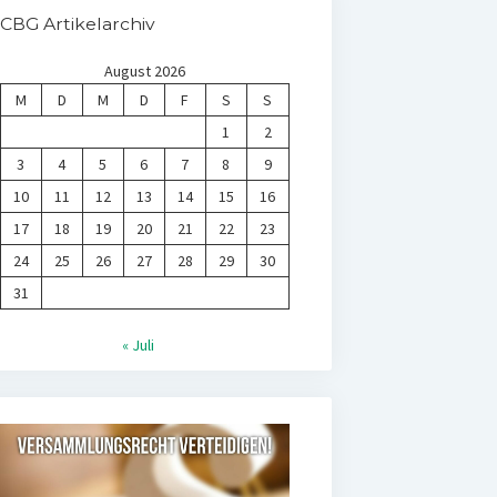
CBG Artikelarchiv
August 2026
M
D
M
D
F
S
S
1
2
3
4
5
6
7
8
9
10
11
12
13
14
15
16
17
18
19
20
21
22
23
24
25
26
27
28
29
30
31
« Juli