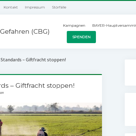
Kontakt
Impressum
Störfälle
Kampagnen
BAYER-Hauptversamml
Gefahren (CBG)
SPENDEN
Standards – Giftfracht stoppen!
s – Giftfracht stoppen!
ion