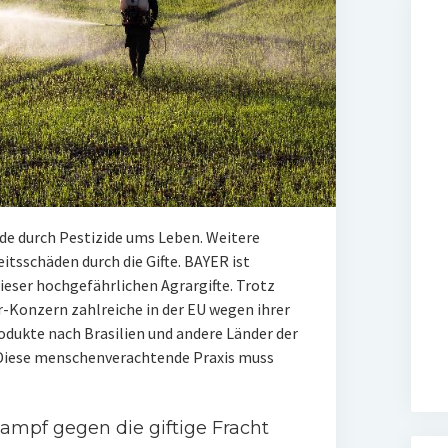
e durch Pestizide ums Leben. Weitere
tsschäden durch die Gifte. BAYER ist
ieser hochgefährlichen Agrargifte. Trotz
r-Konzern zahlreiche in der EU wegen ihrer
dukte nach Brasilien und andere Länder der
. Diese menschenverachtende Praxis muss
ampf gegen die giftige Fracht