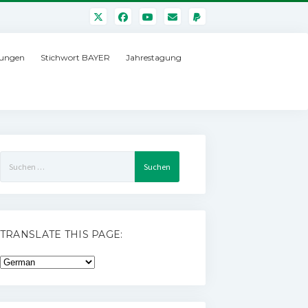
ungen
Stichwort BAYER
Jahrestagung
Suchen
nach:
TRANSLATE THIS PAGE: