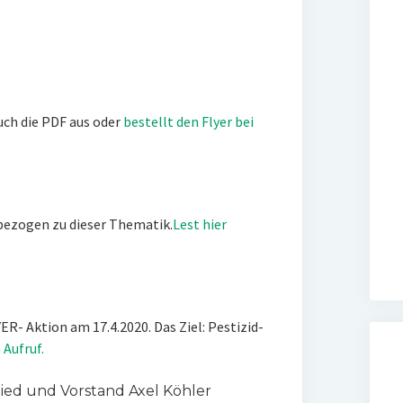
euch die PDF aus oder
bestellt den Flyer bei
 bezogen zu dieser Thematik.
Lest hier
ER- Aktion am 17.4.2020. Das Ziel: Pestizid-
 Aufruf.
ed und Vorstand Axel Köhler