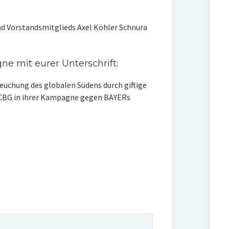
d Vorstandsmitglieds Axel Köhler Schnura
ne mit eurer Unterschrift:
seuchung des globalen Südens durch giftige
e CBG in ihrer Kampagne gegen BAYERs