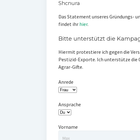
Shcnura
Das Statement unseres Gründungs- un
findet ihr
hier
.
Bitte unterstützt die Kampag
Hiermit protestiere ich gegen die Ver
Pestizid-Exporte. Ich unterstütze di
Agrar-Gifte.
Anrede
Ansprache
Vorname