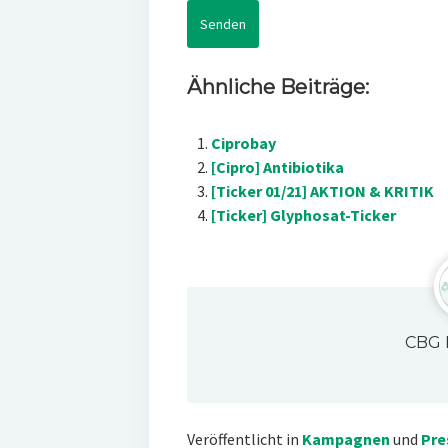
Ähnliche Beiträge:
Ciprobay
[Cipro] Antibiotika
[Ticker 01/21] AKTION & KRITIK
[Ticker] Glyphosat-Ticker
CBG 
Veröffentlicht in
Kampagnen
und
Pre