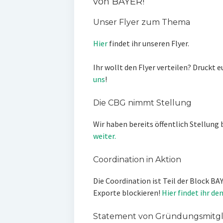
von BAYER!
Unser Flyer zum Thema
Hier
findet ihr unseren Flyer.
Ihr wollt den Flyer verteilen? Druckt 
uns
!
Die CBG nimmt Stellung
Wir haben bereits öffentlich Stellung
weiter.
Coordination in Aktion
Die Coordination ist Teil der Block BAY
Exporte blockieren!
Hier findet ihr den
Statement von Gründungsmitgli