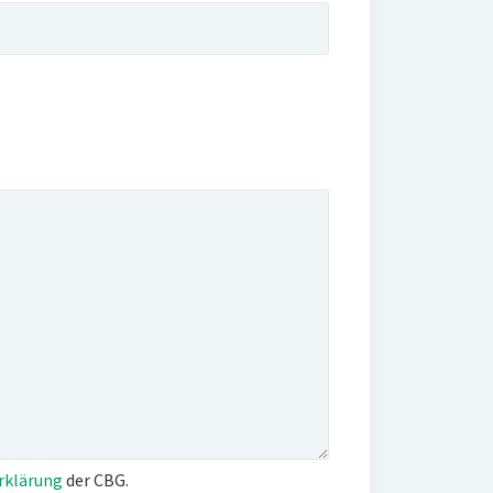
rklärung
der CBG.