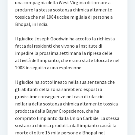
una compagnia della West Virginia di tornare a
produrre la stessa sostanza chimica altamente
tossica che nel 1984 uccise migliaia di persone a
Bhopal, in India.
Il giudice Joseph Goodwin ha accolto la richiesta
fatta dai residenti che vivono a Institute di
impedire la prossima settimana la ripresa delle
attività dellimpianto, che erano state bloccate nel
2008 in seguito a una esplosione.
Il giudice ha sottolineato nella sua sentenza che
gli abitanti della zona sarebbero esposti a
gravissime conseguenze nel caso di rilascio
nellaria della sostanza chimica altamente tossica
prodotta dalla Bayer Cropscience, che ha
comprato limpianto dalla Union Carbide. La stessa
sostanza chimica prodotta dallimpianto causò la
morte di oltre 15 mila persone a Bhopal nel