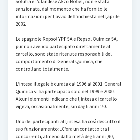
Solutia e l‘olandese Akzo Nobel, non è stata
sanzionata, dal momento che ha fornito le
informazioni per l‚avvio dell‘inchiesta nell‚aprile
2002.
Le spagnole Repsol YPF SA e Repsol Quimica SA,
pur non avendo partecipato direttamente al
cartello, sono state ritenute responsabili del
comportamento di General Quimica, che
controllano totalmente.
L‘intesa illegale è durata dal 1996 al 2001. General
Quimica vi ha partecipato solo nel 1999 e 2000.
Alcuni elementi indicano che l‚intesa di cartello
vigeva, occasionalmente, sin dagli anni ‘70.
Uno dei partecipanti all‚intesa ha così descritto il
suo funzionamento: „C‘era un contatto tra i
concorrenti, almeno dalla metà degli anni ‚90,