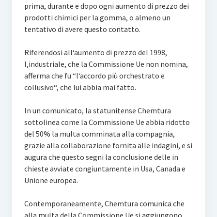
prima, durante e dopo ogni aumento di prezzo dei
prodotti chimici per la gomma, o almeno un
tentativo di avere questo contatto.
Riferendosi all‘aumento di prezzo del 1998,
l‚industriale, che la Commissione Ue non nomina,
afferma che fu “l‘accordo più orchestrato e
collusivo“, che lui abbia mai fatto.
In un comunicato, la statunitense Chemtura
sottolinea come la Commissione Ue abbia ridotto
del 50% la multa comminata alla compagnia,
grazie alla collaborazione fornita alle indagini, e si
augura che questo segni la conclusione delle in
chieste avviate congiuntamente in Usa, Canada e
Unione europea.
Contemporaneamente, Chemtura comunica che
alla multa della Commissione Ue si aggiungono