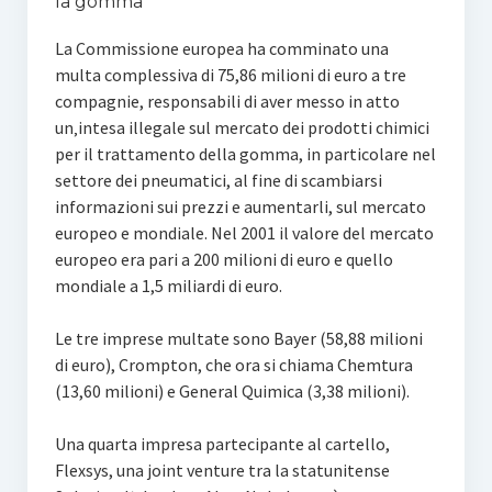
la gomma
La Commissione europea ha comminato una
multa complessiva di 75,86 milioni di euro a tre
compagnie, responsabili di aver messo in atto
un‚intesa illegale sul mercato dei prodotti chimici
per il trattamento della gomma, in particolare nel
settore dei pneumatici, al fine di scambiarsi
informazioni sui prezzi e aumentarli, sul mercato
europeo e mondiale. Nel 2001 il valore del mercato
europeo era pari a 200 milioni di euro e quello
mondiale a 1,5 miliardi di euro.
Le tre imprese multate sono Bayer (58,88 milioni
di euro), Crompton, che ora si chiama Chemtura
(13,60 milioni) e General Quimica (3,38 milioni).
Una quarta impresa partecipante al cartello,
Flexsys, una joint venture tra la statunitense