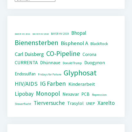
Bhopal
BAYER HV 2019
BAYER HV 2011
BAYER HV 2018
Bienensterben
Bisphenol A
BlackRock
CO-Pipeline
Carl Duisberg
Corona
CURRENTA
Dhünnaue
Duogynon
Donald Trump
Glyphosat
Endosulfan
Fridays for Future
IG Farben
HIV/AIDS
Kinderarbeit
Monopol
Lipobay
Nexavar
PCB
Repression
Tierversuche
Xarelto
Trasylol
UNEP
Steuerflucht