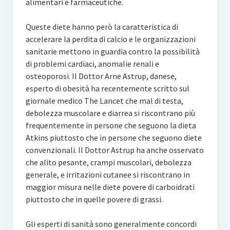
alimentari e farmaceutiche.
Queste diete hanno però la caratteristica di
accelerare la perdita di calcio e le organizzazioni
sanitarie mettono in guardia contro la possibilità
di problemi cardiaci, anomalie renali e
osteoporosi. Il Dottor Arne Astrup, danese,
esperto di obesità ha recentemente scritto sul
giornale medico The Lancet che mal di testa,
debolezza muscolare e diarrea si riscontrano più
frequentemente in persone che seguono la dieta
Atkins piuttosto che in persone che seguono diete
convenzionali. Il Dottor Astrup ha anche osservato
che alito pesante, crampi muscolari, debolezza
generale, e irritazioni cutanee si riscontrano in
maggior misura nelle diete povere di carboidrati
piuttosto che in quelle povere di grassi.
Gli esperti di sanità sono generalmente concordi