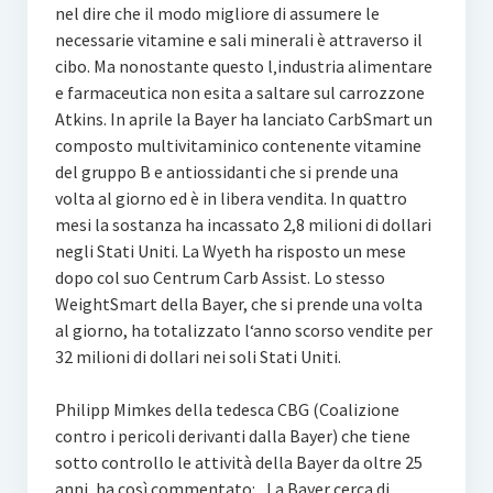
nel dire che il modo migliore di assumere le
necessarie vitamine e sali minerali è attraverso il
cibo. Ma nonostante questo l‚industria alimentare
e farmaceutica non esita a saltare sul carrozzone
Atkins. In aprile la Bayer ha lanciato CarbSmart un
composto multivitaminico contenente vitamine
del gruppo B e antiossidanti che si prende una
volta al giorno ed è in libera vendita. In quattro
mesi la sostanza ha incassato 2,8 milioni di dollari
negli Stati Uniti. La Wyeth ha risposto un mese
dopo col suo Centrum Carb Assist. Lo stesso
WeightSmart della Bayer, che si prende una volta
al giorno, ha totalizzato l‘anno scorso vendite per
32 milioni di dollari nei soli Stati Uniti.
Philipp Mimkes della tedesca CBG (Coalizione
contro i pericoli derivanti dalla Bayer) che tiene
sotto controllo le attività della Bayer da oltre 25
anni, ha così commentato: „La Bayer cerca di