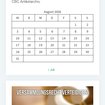
CBG Artikelarchiv
August 2026
M
D
M
D
F
S
S
1
2
3
4
5
6
7
8
9
10
11
12
13
14
15
16
17
18
19
20
21
22
23
24
25
26
27
28
29
30
31
« Juli