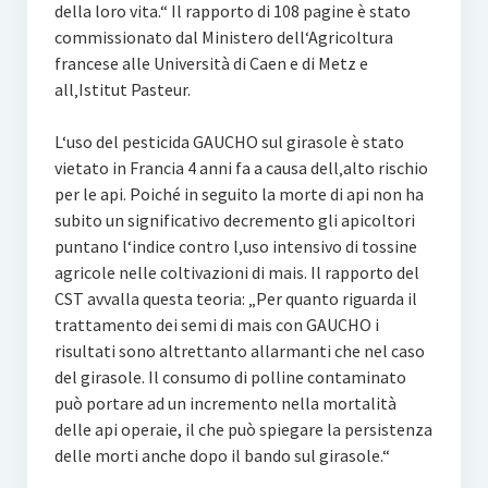
della loro vita.“ Il rapporto di 108 pagine è stato
commissionato dal Ministero dell‘Agricoltura
francese alle Università di Caen e di Metz e
all‚Istitut Pasteur.
L‘uso del pesticida GAUCHO sul girasole è stato
vietato in Francia 4 anni fa a causa dell‚alto rischio
per le api. Poiché in seguito la morte di api non ha
subito un significativo decremento gli apicoltori
puntano l‘indice contro l‚uso intensivo di tossine
agricole nelle coltivazioni di mais. Il rapporto del
CST avvalla questa teoria: „Per quanto riguarda il
trattamento dei semi di mais con GAUCHO i
risultati sono altrettanto allarmanti che nel caso
del girasole. Il consumo di polline contaminato
può portare ad un incremento nella mortalità
delle api operaie, il che può spiegare la persistenza
delle morti anche dopo il bando sul girasole.“