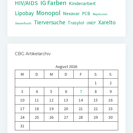
IG Farben
HIV/AIDS
Kinderarbeit
Monopol
Lipobay
Nexavar
PCB
Repression
Tierversuche
Xarelto
Trasylol
UNEP
Steuerflucht
CBG Artikelarchiv
August 2026
M
D
M
D
F
S
S
1
2
3
4
5
6
7
8
9
10
11
12
13
14
15
16
17
18
19
20
21
22
23
24
25
26
27
28
29
30
31