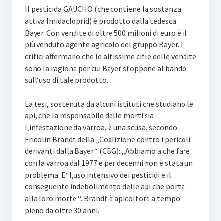
Il pesticida GAUCHO (che contiene la sostanza
attiva Imidacloprid) è prodotto dalla tedesca
Bayer. Con vendite di oltre 500 milioni di euro è il
più venduto agente agricolo del gruppo Bayer. I
critici affermano che le altissime cifre delle vendite
sono la ragione per cui Bayer si oppone al bando
sull‘uso di tale prodotto.
La tesi, sostenuta da alcuni istituti che studiano le
api, che la responsabile delle morti sia
l‚infestazione da varroa, è una scusa, secondo
Fridolin Brandt della „Coalizione contro i pericoli
derivanti dalla Bayer“ (CBG): „Abbiamo a che fare
con la varroa dal 1977 e per decenni non è stata un
problema. E‘ l‚uso intensivo dei pesticidi e il
conseguente indebolimento delle api che porta
alla loro morte “. Brandt è apicoltore a tempo
pieno da oltre 30 anni.