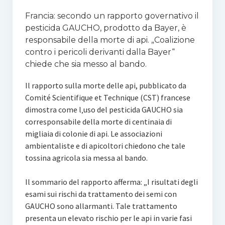
Francia: secondo un rapporto governativo il
pesticida GAUCHO, prodotto da Bayer, è
responsabile della morte di api. „Coalizione
contro i pericoli derivanti dalla Bayer“
chiede che sia messo al bando.
Il rapporto sulla morte delle api, pubblicato da
Comité Scientifique et Technique (CST) francese
dimostra come l‚uso del pesticida GAUCHO sia
corresponsabile della morte di centinaia di
migliaia di colonie di api. Le associazioni
ambientaliste e di apicoltori chiedono che tale
tossina agricola sia messa al bando.
Il sommario del rapporto afferma: „I risultati degli
esami sui rischi da trattamento dei semi con
GAUCHO sono allarmanti. Tale trattamento
presenta un elevato rischio per le api in varie fasi