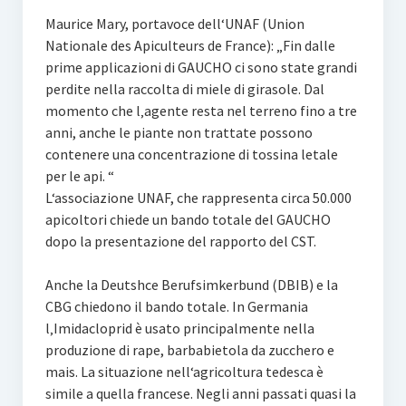
Maurice Mary, portavoce dell‘UNAF (Union
Nationale des Apiculteurs de France): „Fin dalle
prime applicazioni di GAUCHO ci sono state grandi
perdite nella raccolta di miele di girasole. Dal
momento che l‚agente resta nel terreno fino a tre
anni, anche le piante non trattate possono
contenere una concentrazione di tossina letale
per le api. “
L‘associazione UNAF, che rappresenta circa 50.000
apicoltori chiede un bando totale del GAUCHO
dopo la presentazione del rapporto del CST.
Anche la Deutshce Berufsimkerbund (DBIB) e la
CBG chiedono il bando totale. In Germania
l‚Imidacloprid è usato principalmente nella
produzione di rape, barbabietola da zucchero e
mais. La situazione nell‘agricoltura tedesca è
simile a quella francese. Negli anni passati quasi la