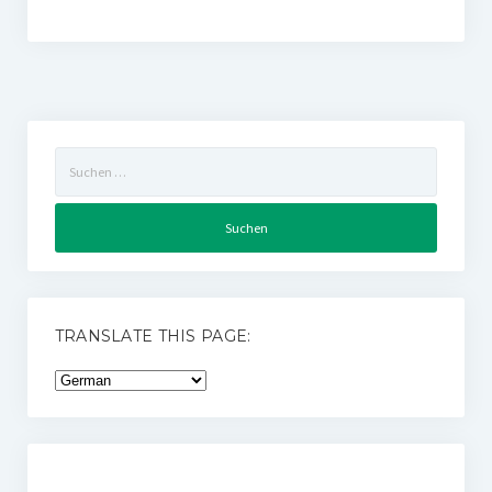
Suchen
nach:
TRANSLATE THIS PAGE: