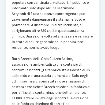
popolare con centinaia di visitatori, il pubblico è
informato solo dopo alcune settimane.
Acrylonitril è una sostanza cancerogena e può
gravemente danneggiare il sistema nervoso e
polmonare. A dicembre un altro incidente, si
sprigionano altre 350 chili di questa sostanza
chimica. Una azione volta ad analizzare e verificare
lo stato di salute generale della popolazione
residente, non ha avuto luogo.
Ruth Breech, dell‘ Ohio Citizen Action,
associazione ambientalista che conta più di
centomila iscritti: „La fabbrica sta a ridosso di un
asilo nido e di una scuola elementare. Solo negli
ultimi sei mesi ci sono state nove emissioni di
sostanze tossiche.“ Breech chiede alla fabbrica di
porre fine alla contaminazione dell‚ambiente.
11.000 lettere inviate dagli iscritti alla direzione
delle fabbrica chiedono di porre fine