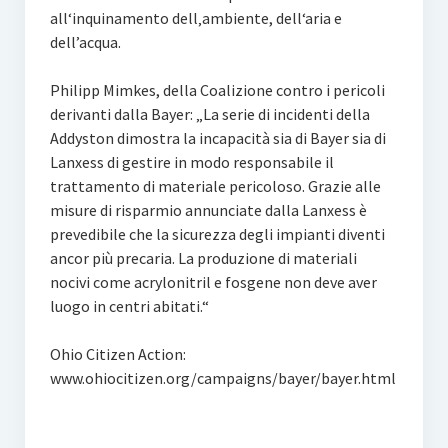
all‘inquinamento dell‚ambiente, dell‘aria e
dell’acqua.
Philipp Mimkes, della Coalizione contro i pericoli
derivanti dalla Bayer: „La serie di incidenti della
Addyston dimostra la incapacità sia di Bayer sia di
Lanxess di gestire in modo responsabile il
trattamento di materiale pericoloso. Grazie alle
misure di risparmio annunciate dalla Lanxess è
prevedibile che la sicurezza degli impianti diventi
ancor più precaria. La produzione di materiali
nocivi come acrylonitril e fosgene non deve aver
luogo in centri abitati.“
Ohio Citizen Action:
www.ohiocitizen.org/campaigns/bayer/bayer.html