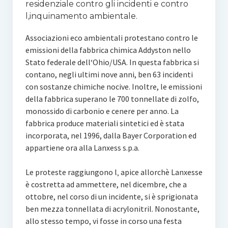
residenziale contro gli incidenti e contro
l‚inquinamento ambientale.
Associazioni eco ambientali protestano contro le
emissioni della fabbrica chimica Addyston nello
Stato federale dell‘Ohio/USA. In questa fabbrica si
contano, negli ultimi nove anni, ben 63 incidenti
con sostanze chimiche nocive. Inoltre, le emissioni
della fabbrica superano le 700 tonnellate di zolfo,
monossido di carbonio e cenere per anno. La
fabbrica produce materiali sintetici ed è stata
incorporata, nel 1996, dalla Bayer Corporation ed
appartiene ora alla Lanxess s.p.a.
Le proteste raggiungono l‚ apice allorchè Lanxesse
è costretta ad ammettere, nel dicembre, che a
ottobre, nel corso di un incidente, si è sprigionata
ben mezza tonnellata di acrylonitril. Nonostante,
allo stesso tempo, vi fosse in corso una festa