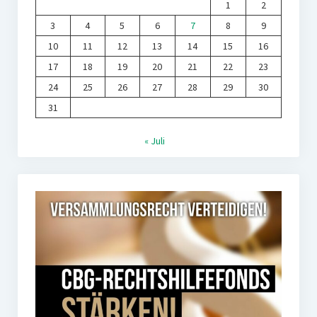
1
2
3
4
5
6
7
8
9
10
11
12
13
14
15
16
17
18
19
20
21
22
23
24
25
26
27
28
29
30
31
« Juli