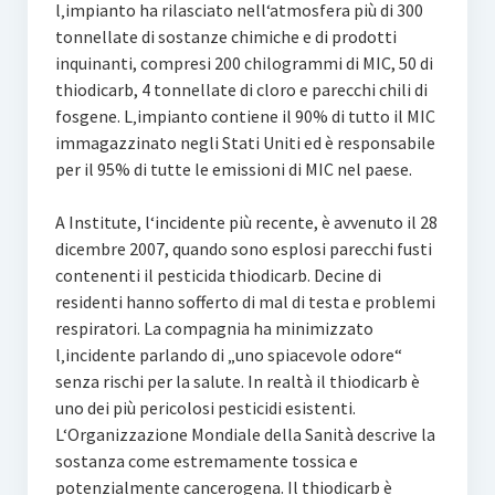
l‚impianto ha rilasciato nell‘atmosfera più di 300
tonnellate di sostanze chimiche e di prodotti
inquinanti, compresi 200 chilogrammi di MIC, 50 di
thiodicarb, 4 tonnellate di cloro e parecchi chili di
fosgene. L‚impianto contiene il 90% di tutto il MIC
immagazzinato negli Stati Uniti ed è responsabile
per il 95% di tutte le emissioni di MIC nel paese.
A Institute, l‘incidente più recente, è avvenuto il 28
dicembre 2007, quando sono esplosi parecchi fusti
contenenti il pesticida thiodicarb. Decine di
residenti hanno sofferto di mal di testa e problemi
respiratori. La compagnia ha minimizzato
l‚incidente parlando di „uno spiacevole odore“
senza rischi per la salute. In realtà il thiodicarb è
uno dei più pericolosi pesticidi esistenti.
L‘Organizzazione Mondiale della Sanità descrive la
sostanza come estremamente tossica e
potenzialmente cancerogena. Il thiodicarb è