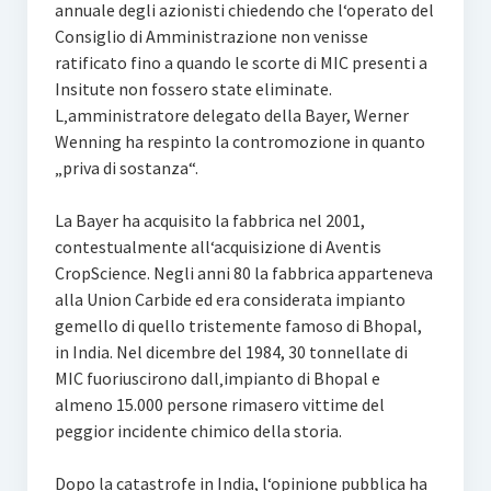
annuale degli azionisti chiedendo che l‘operato del
Consiglio di Amministrazione non venisse
ratificato fino a quando le scorte di MIC presenti a
Insitute non fossero state eliminate.
L‚amministratore delegato della Bayer, Werner
Wenning ha respinto la contromozione in quanto
„priva di sostanza“.
La Bayer ha acquisito la fabbrica nel 2001,
contestualmente all‘acquisizione di Aventis
CropScience. Negli anni 80 la fabbrica apparteneva
alla Union Carbide ed era considerata impianto
gemello di quello tristemente famoso di Bhopal,
in India. Nel dicembre del 1984, 30 tonnellate di
MIC fuoriuscirono dall‚impianto di Bhopal e
almeno 15.000 persone rimasero vittime del
peggior incidente chimico della storia.
Dopo la catastrofe in India, l‘opinione pubblica ha