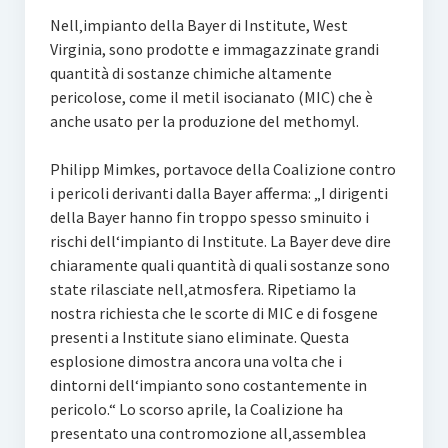
Nell‚impianto della Bayer di Institute, West
Virginia, sono prodotte e immagazzinate grandi
quantità di sostanze chimiche altamente
pericolose, come il metil isocianato (MIC) che è
anche usato per la produzione del methomyl.
Philipp Mimkes, portavoce della Coalizione contro
i pericoli derivanti dalla Bayer afferma: „I dirigenti
della Bayer hanno fin troppo spesso sminuito i
rischi dell‘impianto di Institute. La Bayer deve dire
chiaramente quali quantità di quali sostanze sono
state rilasciate nell‚atmosfera. Ripetiamo la
nostra richiesta che le scorte di MIC e di fosgene
presenti a Institute siano eliminate. Questa
esplosione dimostra ancora una volta che i
dintorni dell‘impianto sono costantemente in
pericolo.“ Lo scorso aprile, la Coalizione ha
presentato una contromozione all‚assemblea