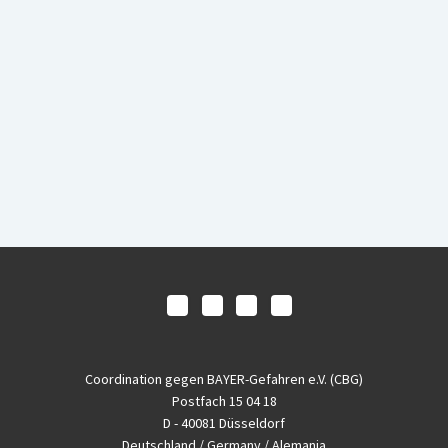
Coordination gegen BAYER-Gefahren e.V. (CBG)
Postfach 15 04 18
D - 40081 Düsseldorf
Deutschland / Germany / Alemania