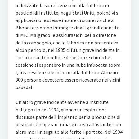
indirizzato la sua attenzione alla fabbrica di
pesticidi di Institute, negli Stati Uniti, poiché vi si
applicavano le stesse misure di sicurezza che a
Bhopal e vi erano immagazzinati grandi quantita
di MIC. Malgrado le assicurazioni della direzione
della compagnia, che la fabbrica non presentava
alcun pericolo, nel 1985 ci fu un grave incidente in
cui circa due tonnellate di sostanze chimiche
tossiche si espansero in una nube infuocata sopra
l‚area residenziale intorno alla fabbrica. Almeno
300 persone dovettero essere ricoverate nei vicini
ospedali.
Un‘altro grave incidente avvenne a Institute
nell‚agosto del 1994, quando un‘esplosione
distrusse parte dell‚impianto per la produzione di
pesticidi. Un operaio rimase ucciso all‘istante e un
altro morì in seguito alle ferite riportate. Nel 1994