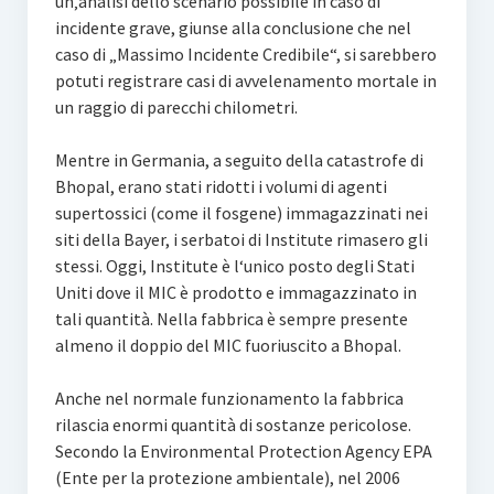
un‚analisi dello scenario possibile in caso di
incidente grave, giunse alla conclusione che nel
caso di „Massimo Incidente Credibile“, si sarebbero
potuti registrare casi di avvelenamento mortale in
un raggio di parecchi chilometri.
Mentre in Germania, a seguito della catastrofe di
Bhopal, erano stati ridotti i volumi di agenti
supertossici (come il fosgene) immagazzinati nei
siti della Bayer, i serbatoi di Institute rimasero gli
stessi. Oggi, Institute è l‘unico posto degli Stati
Uniti dove il MIC è prodotto e immagazzinato in
tali quantità. Nella fabbrica è sempre presente
almeno il doppio del MIC fuoriuscito a Bhopal.
Anche nel normale funzionamento la fabbrica
rilascia enormi quantità di sostanze pericolose.
Secondo la Environmental Protection Agency EPA
(Ente per la protezione ambientale), nel 2006