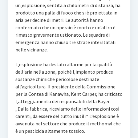
un‚esplosione, sentita a chilometri di distanza, ha
prodotto una palla di fuoco che si è proiettata in
aria per decine di metri. Le autorità hanno
confermato che un operaio è morto e un‘altro è
rimasto gravemente ustionato. Le squadre di
emergenza hanno chiuso tre strate interstatali
nelle vicinanze.
L‚esplosione ha destato allarme per la qualità
dell‘aria nella zona, poiché l‚impianto produce
sostanze chimiche pericolose destinate
all‘agricoltura. Il presidente della Commissione
per la Contea di Kanawha, Kent Carper, ha criticato
l‚atteggiamento dei responsabili della Bayer:
„Dalla fabbrica, riceviamo delle informazioni così
carenti, da essere del tutto inutili.“ L‘esplosione è
avvenuta nel settore che produce il methomyl che
è un pesticida altamente tossico.