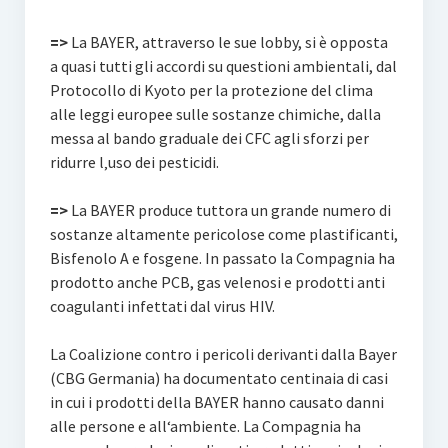
=>
La BAYER, attraverso le sue lobby, si è opposta
a quasi tutti gli accordi su questioni ambientali, dal
Protocollo di Kyoto per la protezione del clima
alle leggi europee sulle sostanze chimiche, dalla
messa al bando graduale dei CFC agli sforzi per
ridurre l‚uso dei pesticidi.
=>
La BAYER produce tuttora un grande numero di
sostanze altamente pericolose come plastificanti,
Bisfenolo A e fosgene. In passato la Compagnia ha
prodotto anche PCB, gas velenosi e prodotti anti
coagulanti infettati dal virus HIV.
La Coalizione contro i pericoli derivanti dalla Bayer
(CBG Germania) ha documentato centinaia di casi
in cui i prodotti della BAYER hanno causato danni
alle persone e all‘ambiente. La Compagnia ha