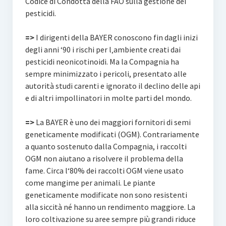
Codice di Condotta della FAO sulla gestione dei
pesticidi.
=>
I dirigenti della BAYER conoscono fin dagli inizi
degli anni ‘90 i rischi per l‚ambiente creati dai
pesticidi neonicotinoidi. Ma la Compagnia ha
sempre minimizzato i pericoli, presentato alle
autorità studi carenti e ignorato il declino delle api
e di altri impollinatori in molte parti del mondo.
=>
La BAYER è uno dei maggiori fornitori di semi
geneticamente modificati (OGM). Contrariamente
a quanto sostenuto dalla Compagnia, i raccolti
OGM non aiutano a risolvere il problema della
fame. Circa l‘80% dei raccolti OGM viene usato
come mangime per animali. Le piante
geneticamente modificate non sono resistenti
alla siccità né hanno un rendimento maggiore. La
loro coltivazione su aree sempre più grandi riduce