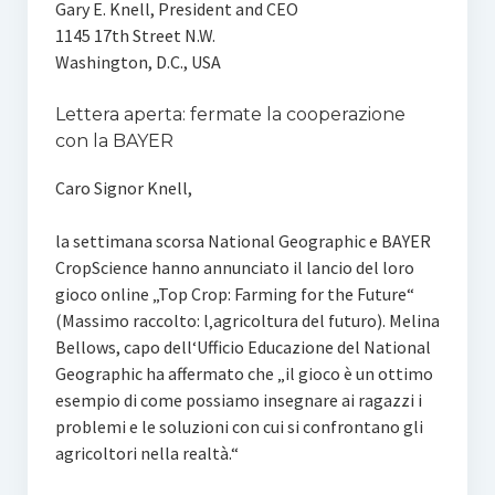
Gary E. Knell, President and CEO
1145 17th Street N.W.
Washington, D.C., USA
Lettera aperta: fermate la cooperazione
con la BAYER
Caro Signor Knell,
la settimana scorsa National Geographic e BAYER
CropScience hanno annunciato il lancio del loro
gioco online „Top Crop: Farming for the Future“
(Massimo raccolto: l‚agricoltura del futuro). Melina
Bellows, capo dell‘Ufficio Educazione del National
Geographic ha affermato che „il gioco è un ottimo
esempio di come possiamo insegnare ai ragazzi i
problemi e le soluzioni con cui si confrontano gli
agricoltori nella realtà.“