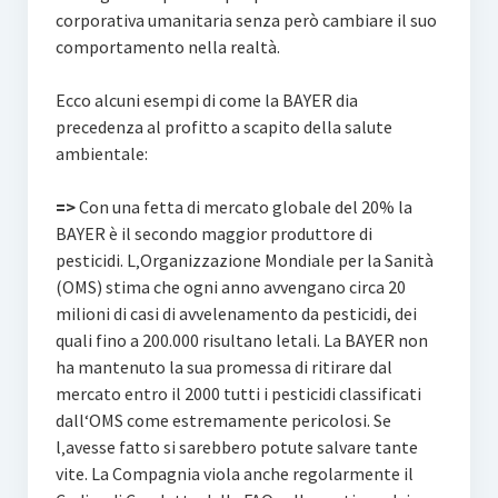
corporativa umanitaria senza però cambiare il suo
comportamento nella realtà.
Ecco alcuni esempi di come la BAYER dia
precedenza al profitto a scapito della salute
ambientale:
=>
Con una fetta di mercato globale del 20% la
BAYER è il secondo maggior produttore di
pesticidi. L‚Organizzazione Mondiale per la Sanità
(OMS) stima che ogni anno avvengano circa 20
milioni di casi di avvelenamento da pesticidi, dei
quali fino a 200.000 risultano letali. La BAYER non
ha mantenuto la sua promessa di ritirare dal
mercato entro il 2000 tutti i pesticidi classificati
dall‘OMS come estremamente pericolosi. Se
l‚avesse fatto si sarebbero potute salvare tante
vite. La Compagnia viola anche regolarmente il