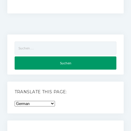
Suchen
nach:
TRANSLATE THIS PAGE: