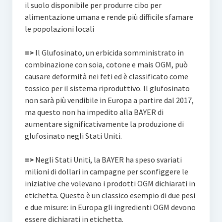
il suolo disponibile per produrre cibo per
alimentazione umana e rende più difficile sfamare
le popolazioni locali
=>
Il Glufosinato, un erbicida somministrato in
combinazione con soia, cotone e mais OGM, può
causare deformità nei feti ed è classificato come
tossico per il sistema riproduttivo. Il glufosinato
non sarà più vendibile in Europa a partire dal 2017,
ma questo non ha impedito alla BAYER di
aumentare significativamente la produzione di
glufosinato negli Stati Uniti.
=>
Negli Stati Uniti, la BAYER ha speso svariati
milioni di dollari in campagne per sconfiggere le
iniziative che volevano i prodotti OGM dichiarati in
etichetta. Questo è un classico esempio di due pesi
e due misure: in Europa gli ingredienti OGM devono
essere dichiarati in etichetta.