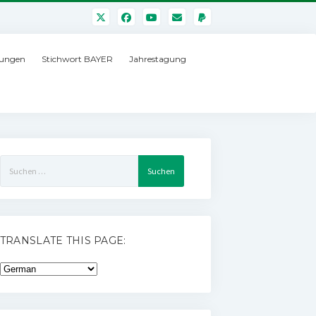
ungen
Stichwort BAYER
Jahrestagung
Suchen
nach:
TRANSLATE THIS PAGE: