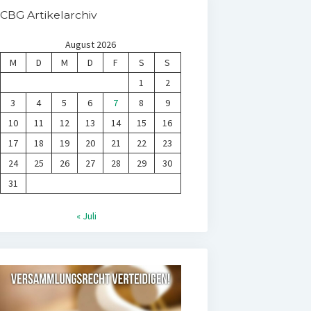
CBG Artikelarchiv
August 2026
M
D
M
D
F
S
S
1
2
3
4
5
6
7
8
9
10
11
12
13
14
15
16
17
18
19
20
21
22
23
24
25
26
27
28
29
30
31
« Juli