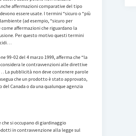
Anche affermazioni comparative del tipo
 devono essere usate. I termini “sicuro o “più
llambiente (ad esempio, “sicuro per
e come affermazioni che riguardano la
usione. Per questo motivo questi termini
icidi…
ne 99-02 del 4 marzo 1999, afferma che “la
nsidera le contravvenzioni alle direttive
… La pubblicità non deve contenere parole
onsegua che un prodotto è stato approvato,
 del Canada o da una qualunque agenzia
e che si occupano di giardinaggio
dotti in contravvenzione alla legge sul