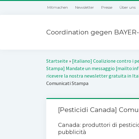
Mitmachen
Newsletter
Presse
Über uns
Coordination gegen BAYER-
Startseite
»
[italiano] Coalizione contro i pe
Stampa] Mandate un messaggio [mailto:inf
ricevere la nostra newsletter gratuita in Ita
Comunicati Stampa
[Pesticidi Canada] Comu
Canada: produttori di pesticid
pubblicità