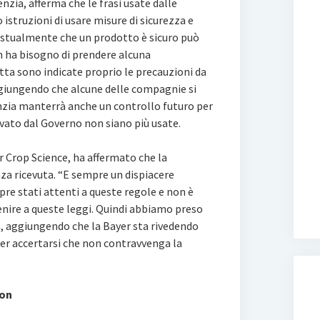
nzia, afferma che le frasi usate dalle
istruzioni di usare misure di sicurezza e
estualmente che un prodotto è sicuro può
on ha bisogno di prendere alcuna
tta sono indicate proprio le precauzioni da
giungendo che alcune delle compagnie si
enzia manterrà anche un controllo futuro per
rovato dal Governo non siano più usate.
 Crop Science, ha affermato che la
a ricevuta. “E sempre un dispiacere
pre stati attenti a queste regole e non è
nire a queste leggi. Quindi abbiamo preso
a, aggiungendo che la Bayer sta rivedendo
er accertarsi che non contravvenga la
ion