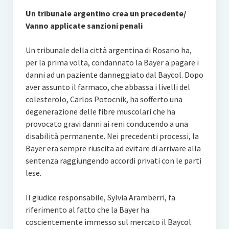
Un tribunale argentino crea un precedente/
Vanno applicate sanzioni penali
Un tribunale della città argentina di Rosario ha,
per la prima volta, condannato la Bayer a pagare i
danni ad un paziente danneggiato dal Baycol. Dopo
aver assunto il farmaco, che abbassa i livelli del
colesterolo, Carlos Potocnik, ha sofferto una
degenerazione delle fibre muscolari che ha
provocato gravi danni ai reni conducendo a una
disabilità permanente. Nei precedenti processi, la
Bayer era sempre riuscita ad evitare di arrivare alla
sentenza raggiungendo accordi privati con le parti
lese.
Il giudice responsabile, Sylvia Aramberri, fa
riferimento al fatto che la Bayer ha
coscientemente immesso sul mercato il Baycol