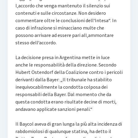
l‚accordo che venga mantenuto il silenzio sui
contenuti e sulle circostanze. Non desidero
commentare oltre le conclusioni dell‘Intesa“. In
caso di infrazione si minacciano multe che
possono arrivare ad essere pari all‚ammontare
stesso dell‘accordo.
La decisione presa in Argentina mette in luce
anche le responsabilità della direzione. Secondo
Hubert Ostendorf della Coalizione contro i pericoli
derivanti dalla Bayer: „Il tribunale ha stabilito
inequivocabilmente la condotta colposa dei
responsabili della Bayer. Dal momento che da
questa condotta erano risultate decine di morti,
andavano applicate sanzioni penali.“
Il Baycol aveva di gran lunga la più alta incidenza di
rabdomiolosi di qualunque statina, ha detto il