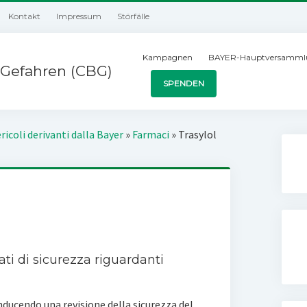
Kontakt
Impressum
Störfälle
Kampagnen
BAYER-Hauptversamml
Gefahren (CBG)
SPENDEN
ricoli derivanti dalla Bayer
»
Farmaci
»
Trasylol
ati di sicurezza riguardanti
onducendo una revisione della sicurezza del