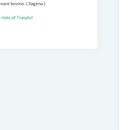
nare bovino. ( Xagena )
risks of Trasylol