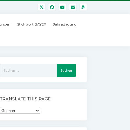
ungen
Stichwort BAYER
Jahrestagung
Suchen
nach:
TRANSLATE THIS PAGE: