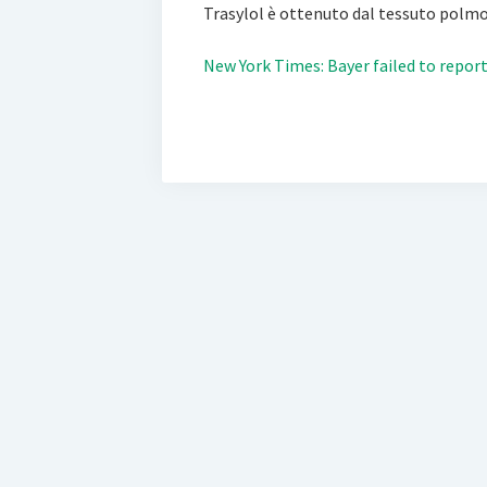
Trasylol è ottenuto dal tessuto polmo
New York Times: Bayer failed to report 