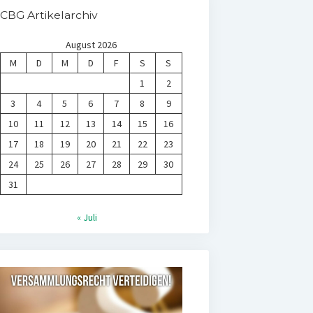
CBG Artikelarchiv
August 2026
M
D
M
D
F
S
S
1
2
3
4
5
6
7
8
9
10
11
12
13
14
15
16
17
18
19
20
21
22
23
24
25
26
27
28
29
30
31
« Juli