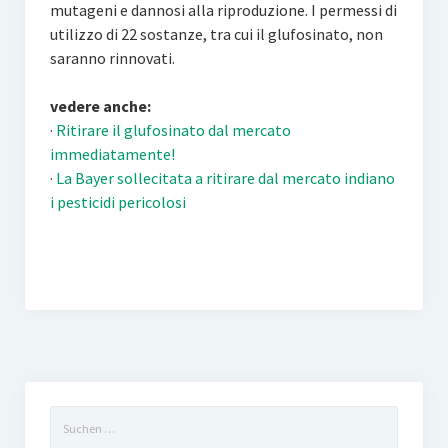
mutageni e dannosi alla riproduzione. I permessi di
utilizzo di 22 sostanze, tra cui il glufosinato, non
saranno rinnovati.
vedere anche:
·
Ritirare il glufosinato dal mercato
immediatamente!
·
La Bayer sollecitata a ritirare dal mercato indiano
i pesticidi pericolosi
Suchen
nach: