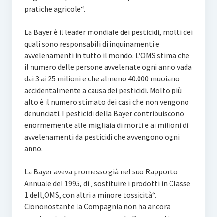
pratiche agricole“.
La Bayer è il leader mondiale dei pesticidi, molti dei
quali sono responsabili di inquinamenti e
avvelenamenti in tutto il mondo. L‘OMS stima che
il numero delle persone avvelenate ogni anno vada
dai 3 ai 25 milioni e che almeno 40.000 muoiano
accidentalmente a causa dei pesticidi. Molto più
alto è il numero stimato dei casi che non vengono
denunciati. I pesticidi della Bayer contribuiscono
enormemente alle migliaia di morti e ai milioni di
avvelenamenti da pesticidi che avvengono ogni
anno.
La Bayer aveva promesso già nel suo Rapporto
Annuale del 1995, di „sostituire i prodotti in Classe
1 dell‚OMS, con altri a minore tossicità“.
Ciononostante la Compagnia non ha ancora