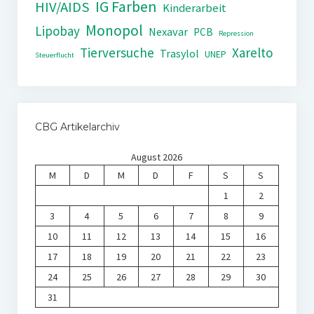
IG Farben
HIV/AIDS
Kinderarbeit
Monopol
Lipobay
Nexavar
PCB
Repression
Tierversuche
Xarelto
Trasylol
UNEP
Steuerflucht
CBG Artikelarchiv
August 2026
M
D
M
D
F
S
S
1
2
3
4
5
6
7
8
9
10
11
12
13
14
15
16
17
18
19
20
21
22
23
24
25
26
27
28
29
30
31