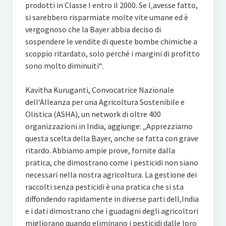
prodotti in Classe I entro il 2000. Se l‚avesse fatto,
si sarebbero risparmiate molte vite umane ed è
vergognoso che la Bayer abbia deciso di
sospendere le vendite di queste bombe chimiche a
scoppio ritardato, solo perché i margini di profitto
sono molto diminuiti“.
Kavitha Kuruganti, Convocatrice Nazionale
dell‘Alleanza per una Agricoltura Sostenibile e
Olistica (ASHA), un network di oltre 400
organizzazioni in India, aggiunge: „Apprezziamo
questa scelta della Bayer, anche se fatta con grave
ritardo. Abbiamo ampie prove, fornite dalla
pratica, che dimostrano come i pesticidi non siano
necessari nella nostra agricoltura. La gestione dei
raccolti senza pesticidi è una pratica che si sta
diffondendo rapidamente in diverse parti dell‚India
e i dati dimostrano che i guadagni degli agricoltori
migliorano quando eliminano i pesticidi dalle loro