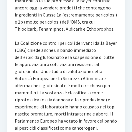
mantenuto la sua promessa e la Bayer continua
ancora oggi a vendere prodotti che contengono
ingredienti in Classe 1a (estremamente pericolosi)
e 1b (molto pericolosi) dell‘OMS, tra cui
Thiodicarb, Fenamiphos, Aldicarb e Ethoprophos.
La Coalizione contro i pericoli derivanti dalla Bayer
(CBG) chiede anche un bando immediato
dell’erbicida glufosinato e la sospensione di tutte
le approvazioni a coltivazioni resistenti al
glufosinato. Uno studio di valutazione della
Autorità Europea per la Sicurezza Alimentare
afferma che il glufosinato è molto rischioso per i
mammiferi. La sostanza è classificata come
riprotossica (ossia dannosa alla riproduzione) e
esperimenti di laboratorio hanno causato nei topi
nascite premature, morti intrauterine e aborti. Il
Parlamento Europeo ha votato in favore del bando
ai pesticidi classificati come cancerogeni,