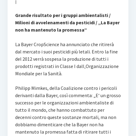
I
Grande risultato per i gruppi ambientalisti /
Milioni di avvelenamenti da pesticidi / „La Bayer
non ha mantenuto la promessa“
La Bayer CropScience ha annunciato che ritirerà
dal mercato i suoi pesticidi più letali. Entro la fine
del 2012 verrà sospesa la produzione di tutti i
prodotti registrati in Classe I dall‚Organizzazione
Mondiale per la Sanità.
Philipp Mimkes, della Coalizione contro i pericoli
derivanti dalla Bayer, così commenta: „E‘ un grosso
successo per le organizzazioni ambientaliste di
tutto il mondo, che hanno combattuto per
decenni contro queste sostanze mortali, ma non
dobbiamo dimenticare che la Bayer non ha
mantenuto la promessa fatta di ritirare tutti i