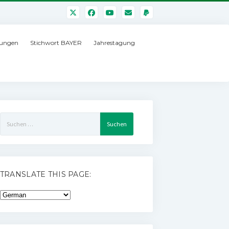
ungen
Stichwort BAYER
Jahrestagung
Suchen
nach:
TRANSLATE THIS PAGE: