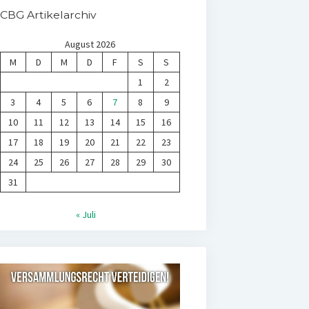
CBG Artikelarchiv
August 2026
M
D
M
D
F
S
S
1
2
3
4
5
6
7
8
9
10
11
12
13
14
15
16
17
18
19
20
21
22
23
24
25
26
27
28
29
30
31
« Juli