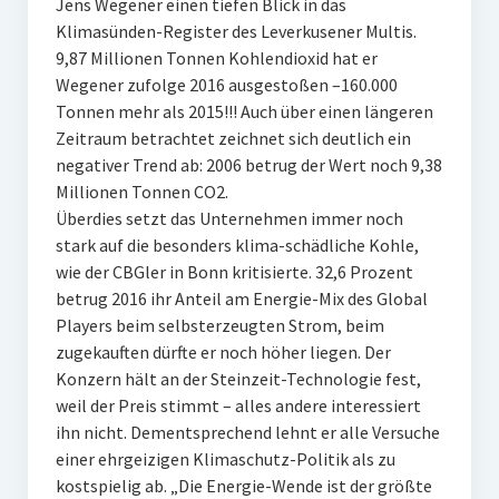
Jens Wegener einen tiefen Blick in das
Klimasünden-Register des Leverkusener Multis.
9,87 Millionen Tonnen Kohlendioxid hat er
Wegener zufolge 2016 ausgestoßen –160.000
Tonnen mehr als 2015!!! Auch über einen längeren
Zeitraum betrachtet zeichnet sich deutlich ein
negativer Trend ab: 2006 betrug der Wert noch 9,38
Millionen Tonnen CO2.
Überdies setzt das Unternehmen immer noch
stark auf die besonders klima-schädliche Kohle,
wie der CBGler in Bonn kritisierte. 32,6 Prozent
betrug 2016 ihr Anteil am Energie-Mix des Global
Players beim selbsterzeugten Strom, beim
zugekauften dürfte er noch höher liegen. Der
Konzern hält an der Steinzeit-Technologie fest,
weil der Preis stimmt – alles andere interessiert
ihn nicht. Dementsprechend lehnt er alle Versuche
einer ehrgeizigen Klimaschutz-Politik als zu
kostspielig ab. „Die Energie-Wende ist der größte