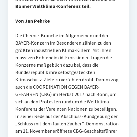
Bonner Weltklima-Konferenz teil.
Von Jan Pehrke
Die Chemie-Branche im Allgemeinen und der
BAYER-Konzern im Besonderen zählen zu den
größten industriellen Klima-Killern. Mit ihren
massiven Kohlendioxid-Emissionen tragen die
Konzerne maßgeblich dazu bei, dass die
Bundesrepublik ihre selbstgesteckten
Klimaschutz-Ziele zu verfehlen droht. Darum zog
auch die COORDINATION GEGEN BAYER-
GEFAHREN (CBG) im Herbst 2017 nach Bonn, um
sich an den Protesten rund um die Weltklima-
Konferenz der Vereinten Nationen zu beteiligen.
In seiner Rede auf der Abschluss-Kundgebung der
„Schluss mit dem faulen Zauber“-Demonstration
am 11. November eröffnete CBG-Geschäftsführer