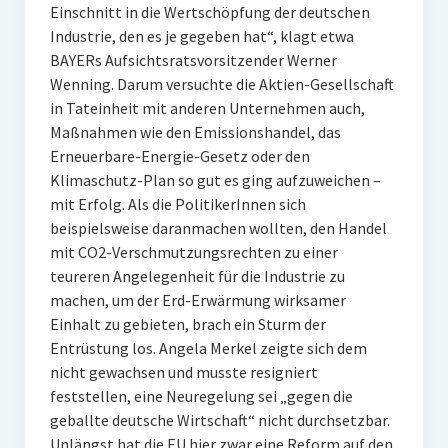
Einschnitt in die Wertschöpfung der deutschen
Industrie, den es je gegeben hat“, klagt etwa
BAYERs Aufsichtsratsvorsitzender Werner
Wenning. Darum versuchte die Aktien-Gesellschaft
in Tateinheit mit anderen Unternehmen auch,
Maßnahmen wie den Emissionshandel, das
Erneuerbare-Energie-Gesetz oder den
Klimaschutz-Plan so gut es ging aufzuweichen –
mit Erfolg. Als die PolitikerInnen sich
beispielsweise daranmachen wollten, den Handel
mit CO2-Verschmutzungsrechten zu einer
teureren Angelegenheit für die Industrie zu
machen, um der Erd-Erwärmung wirksamer
Einhalt zu gebieten, brach ein Sturm der
Entrüstung los. Angela Merkel zeigte sich dem
nicht gewachsen und musste resigniert
feststellen, eine Neuregelung sei „gegen die
geballte deutsche Wirtschaft“ nicht durchsetzbar.
Unlängst hat die EU hier zwar eine Reform auf den