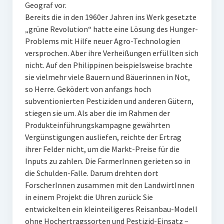
Geograf vor.
Bereits die in den 1960er Jahren ins Werk gesetzte
„grüne Revolution“ hatte eine Lösung des Hunger-
Problems mit Hilfe neuer Agro-Technologien
versprochen. Aber ihre Verheißungen erfüllten sich
nicht. Auf den Philippinen beispielsweise brachte
sie vielmehr viele Bauern und Bäuerinnen in Not,
so Herre. Geködert von anfangs hoch
subventionierten Pestiziden und anderen Gütern,
stiegen sie um. Als aber die im Rahmen der
Produkteinführungskampagne gewährten
Vergünstigungen ausliefen, reichte der Ertrag
ihrer Felder nicht, um die Markt-Preise für die
Inputs zu zahlen. Die FarmerInnen gerieten so in
die Schulden-Falle. Darum drehten dort
ForscherInnen zusammen mit den LandwirtInnen
in einem Projekt die Uhren zurück: Sie
entwickelten ein kleinteiligeres Reisanbau-Modell
ohne Hochertragssorten und Pestizid-Einsatz –