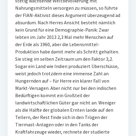
stetig wachsende Weltbevölkerung mit
Nahrungsmitteln versorgen zu müssen, so führte
der FIAN-Aktivist dieses Argument überzeugend ad
absurdum. Nach Herres Ansicht besteht nämlich
kein Grund für eine Demographie-Panik: Zwar
lebten im Jahr 2013 2,3 Mal mehr Menschen auf
der Erde als 1960, aber die Lebensmittel-
Produktion habe damit mehr als Schritt gehalten.
Sie stieg im selben Zeitraum um den Faktor 3,2.
Sogar ein Land wie Indien produziert Überschüsse,
weist jedoch trotzdem eine immense Zahl an
Hungernden auf – für Herre ein klarer Fall von
Markt-Versagen. Aber nicht nur bei den indischen
Bedürftigen kommt ein Großteil der
landwirtschaftlichen Güter gar nicht an. Weniger
als die Hälfte der globalen Ernten lande auf den
Tellern, der Rest finde sich in den Trögen der
Tiermast-Anlagen oder in den Tanks der
Kraftfahrzeuge wieder, rechnete der studierte