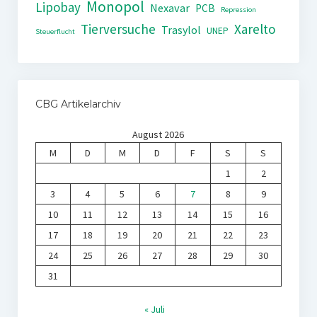
Monopol
Lipobay
Nexavar
PCB
Repression
Tierversuche
Xarelto
Trasylol
UNEP
Steuerflucht
CBG Artikelarchiv
August 2026
M
D
M
D
F
S
S
1
2
3
4
5
6
7
8
9
10
11
12
13
14
15
16
17
18
19
20
21
22
23
24
25
26
27
28
29
30
31
« Juli