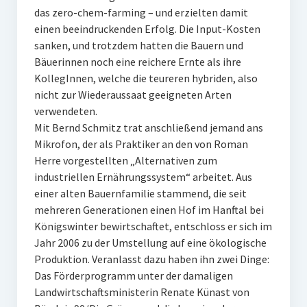
das zero-chem-farming – und erzielten damit
einen beeindruckenden Erfolg. Die Input-Kosten
sanken, und trotzdem hatten die Bauern und
Bäuerinnen noch eine reichere Ernte als ihre
KollegInnen, welche die teureren hybriden, also
nicht zur Wiederaussaat geeigneten Arten
verwendeten.
Mit Bernd Schmitz trat anschließend jemand ans
Mikrofon, der als Praktiker an den von Roman
Herre vorgestellten „Alternativen zum
industriellen Ernährungssystem“ arbeitet. Aus
einer alten Bauernfamilie stammend, die seit
mehreren Generationen einen Hof im Hanftal bei
Königswinter bewirtschaftet, entschloss er sich im
Jahr 2006 zu der Umstellung auf eine ökologische
Produktion. Veranlasst dazu haben ihn zwei Dinge:
Das Förderprogramm unter der damaligen
Landwirtschaftsministerin Renate Künast von