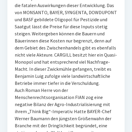
die fatalen Auswirkungen dieser Entwicklung. Das
von MONSANTO, BAYER, SYNGENTA, DOWDUPONT
und BASF gebildete Oligopol für Pestizide und
Saatgut lässt die Preise für diese Inputs stetig
steigen. Weitergeben können die Bauern und
Bäuerinnen diese Kosten nur begrenzt, denn auf
dem Gebiet des Zwischenhandels gibt es ebenfalls
nicht viele Akteure. CARGILL besitzt hier ein Quasi-
Monopol und hat entsprechend viel Nachfrage-
Macht. In dieser Zwickmühle gefangen, treibt es
Benjamin Luig zufolge viele landwirtschaftliche
Betriebe immer tiefer in die Verschuldung.
Auch Roman Herre von der
Menschenrechtsorganisation FIAN zog eine
negative Bilanz der Agro-Industrialisierung mit
ihrem „Think Big“-Imperativ. Hatte BAYER-Chef
Werner Baumann den jüngsten Größenwahn der
Branche mit der Dringlichkeit begründet, eine