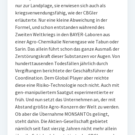
nur zur Landplage, sie erwiesen sich auch als
kriegsverwendungsfähig, wie der CBGler
erläuterte. Nur eine kleine Abweichung in der
Formel, und schon entstanden während des
Zweiten Weltkriegs in den BAYER-Laboren aus
einer Agro-Chemikalie Nervengase wie Tabun oder
Sarin. Das allein führt schon das ganze Ausmaß der
Zerstörungskraft dieser Substanzen vor Augen. Von
hunderttausenden Todesfällen jährlich durch
Vergiftungen berichtete der Geschäftsführer der
Coordination. Dem Global Player aber reichte
diese eine Risiko-Technologie noch nicht. Auch mit
gen-manipuliertem Saatgut experimentierte er
früh. Und nun setzt das Unternehmen an, der mit
Abstand größte Agro-Konzern der Welt zu werden.
Ob aber die Übernahme MONSANTOs gelingt,
steht dahin. Die Aktien-Gesellschaft gebietet
nämlich seit fast vierzig Jahren nicht mehr allein