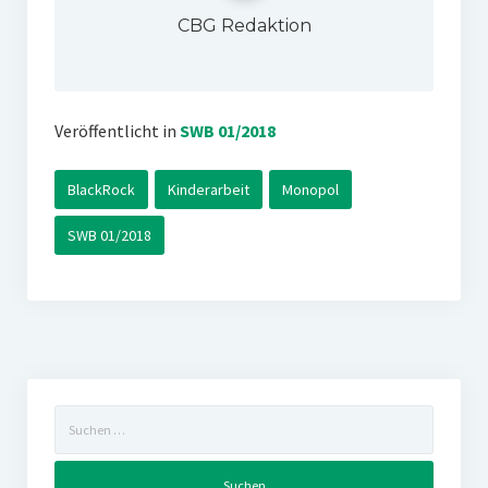
CBG Redaktion
Veröffentlicht in
SWB 01/2018
BlackRock
Kinderarbeit
Monopol
SWB 01/2018
Suchen
nach: