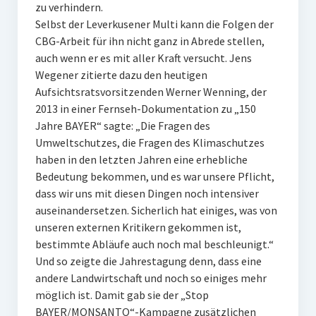
zu verhindern.
Selbst der Leverkusener Multi kann die Folgen der
CBG-Arbeit für ihn nicht ganz in Abrede stellen,
auch wenn er es mit aller Kraft versucht. Jens
Wegener zitierte dazu den heutigen
Aufsichtsratsvorsitzenden Werner Wenning, der
2013 in einer Fernseh-Dokumentation zu „150
Jahre BAYER“ sagte: „Die Fragen des
Umweltschutzes, die Fragen des Klimaschutzes
haben in den letzten Jahren eine erhebliche
Bedeutung bekommen, und es war unsere Pflicht,
dass wir uns mit diesen Dingen noch intensiver
auseinandersetzen. Sicherlich hat einiges, was von
unseren externen Kritikern gekommen ist,
bestimmte Abläufe auch noch mal beschleunigt.“
Und so zeigte die Jahrestagung denn, dass eine
andere Landwirtschaft und noch so einiges mehr
möglich ist. Damit gab sie der „Stop
BAYER/MONSANTO“-Kampagne zusätzlichen