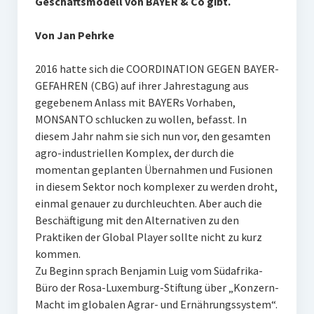
Geschäftsmodell von BAYER & Co gibt.
Von Jan Pehrke
2016 hatte sich die COORDINATION GEGEN BAYER-
GEFAHREN (CBG) auf ihrer Jahrestagung aus
gegebenem Anlass mit BAYERs Vorhaben,
MONSANTO schlucken zu wollen, befasst. In
diesem Jahr nahm sie sich nun vor, den gesamten
agro-industriellen Komplex, der durch die
momentan geplanten Übernahmen und Fusionen
in diesem Sektor noch komplexer zu werden droht,
einmal genauer zu durchleuchten. Aber auch die
Beschäftigung mit den Alternativen zu den
Praktiken der Global Player sollte nicht zu kurz
kommen.
Zu Beginn sprach Benjamin Luig vom Südafrika-
Büro der Rosa-Luxemburg-Stiftung über „Konzern-
Macht im globalen Agrar- und Ernährungssystem“.