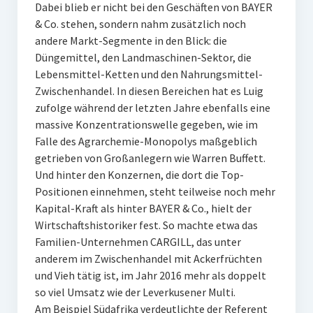
Dabei blieb er nicht bei den Geschäften von BAYER
& Co. stehen, sondern nahm zusätzlich noch
andere Markt-Segmente in den Blick: die
Düngemittel, den Landmaschinen-Sektor, die
Lebensmittel-Ketten und den Nahrungsmittel-
Zwischenhandel. In diesen Bereichen hat es Luig
zufolge während der letzten Jahre ebenfalls eine
massive Konzentrationswelle gegeben, wie im
Falle des Agrarchemie-Monopolys maßgeblich
getrieben von Großanlegern wie Warren Buffett.
Und hinter den Konzernen, die dort die Top-
Positionen einnehmen, steht teilweise noch mehr
Kapital-Kraft als hinter BAYER & Co., hielt der
Wirtschaftshistoriker fest. So machte etwa das
Familien-Unternehmen CARGILL, das unter
anderem im Zwischenhandel mit Ackerfrüchten
und Vieh tätig ist, im Jahr 2016 mehr als doppelt
so viel Umsatz wie der Leverkusener Multi.
Am Beispiel Südafrika verdeutlichte der Referent