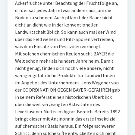
Ackerfrüchte unter Beachtung der Fruchtfolge an,
d. h. er sät jedes Jahr etwas anderes aus, um die
Böden zu schonen. Auch pflanzt der Bauer nicht
dicht an dicht wie in der konventionellen
Landwirtschaft üblich. So kann auch mal der Wind
über das Feld wehen und Pilz-Sporen vertreiben,
was dem Einsatz von Pestiziden vorbeugt.
Mit solchen chemischen Keulen sucht BAYER die
Welt schon mehr als hundert Jahre heim. Damit
nicht genug, finden sich noch viele andere, nicht
weniger gefährliche Produkte für LandwirtInnen
im Angebot des Unternehmens. Jens Wegener von
der COORDINATION GEGEN BAYER-GEFAHREN gab
in seinem Referat einen historischen Überblick
über die weit verzweigten Aktivitäten des
Leverkusener Multis im Agrar-Bereich. Bereits 1892
bringt dieser mit Antinonnin das erste Insektizid
auf chemischer Basis heraus. Ein folgenschwerer
Schritt, denn solche Gifte entwickelten sich nicht