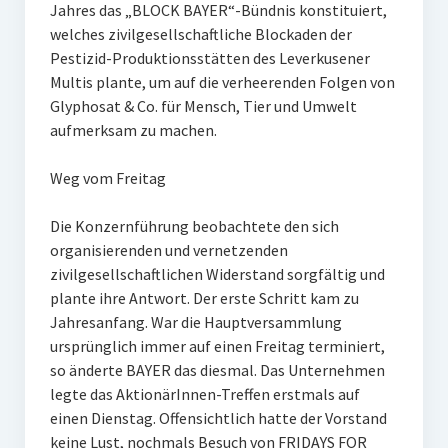
Jahres das „BLOCK BAYER“-Bündnis konstituiert,
welches zivilgesellschaftliche Blockaden der
Pestizid-Produktionsstätten des Leverkusener
Multis plante, um auf die verheerenden Folgen von
Glyphosat & Co. für Mensch, Tier und Umwelt
aufmerksam zu machen.
Weg vom Freitag
Die Konzernführung beobachtete den sich
organisierenden und vernetzenden
zivilgesellschaftlichen Widerstand sorgfältig und
plante ihre Antwort. Der erste Schritt kam zu
Jahresanfang. War die Hauptversammlung
ursprünglich immer auf einen Freitag terminiert,
so änderte BAYER das diesmal. Das Unternehmen
legte das AktionärInnen-Treffen erstmals auf
einen Dienstag. Offensichtlich hatte der Vorstand
keine Lust, nochmals Besuch von FRIDAYS FOR