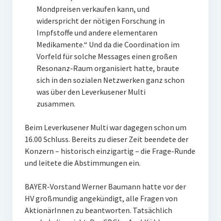
Mondpreisen verkaufen kann, und
widerspricht der nötigen Forschung in
Impfstoffe und andere elementaren
Medikamente.“ Und da die Coordination im
Vorfeld für solche Messages einen großen
Resonanz-Raum organisiert hatte, braute
sich in den sozialen Netzwerken ganz schon
was über den Leverkusener Multi
zusammen.
Beim Leverkusener Multi war dagegen schon um
16.00 Schluss. Bereits zu dieser Zeit beendete der
Konzern – historisch einzigartig – die Frage-Runde
und leitete die Abstimmungen ein.
BAYER-Vorstand Werner Baumann hatte vor der
HV großmundig angekündigt, alle Fragen von
AktionärInnen zu beantworten. Tatsächlich