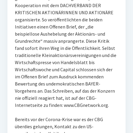
Kooperation mit dem DACHVERBAND DER
KRITISCHEN AKTIONÄRINNEN UND AKTIONÄRE
organisierte. So veröffentlichten die beiden
Initiativen einen Offenen Brief, der „die
beispiellose Aushebelung der Aktionärs- und
Grundrechte“ massiv anprangerte. Diese Kritik
fand sofort ihren Weg in die Öffentlichkeit. Selbst
traditionelle Kleinaktionärsvereinigungen und die
Wirtschaftspresse von Handelsblatt bis
Wirtschaftswoche und Capital schlossen sich der
im Offenen Brief zum Ausdruck kommenden
Bewertung des undemokratischen BAYER-
Vorgehens an. Das Schreiben, auf das der Konzern
nie offiziell reagiert hat, ist auf der CBG-
Internetseite zu finden: www.CBGnetwork.org.
Bereits vor der Corona-Krise war es der CBG
überdies gelungen, Kontakt zu den US-