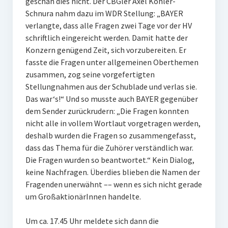
geschah dies nicht. Der CBGler Axel Köhler-
Schnura nahm dazu im WDR Stellung: „BAYER
verlangte, dass alle Fragen zwei Tage vor der HV
schriftlich eingereicht werden. Damit hatte der
Konzern genügend Zeit, sich vorzubereiten. Er
fasste die Fragen unter allgemeinen Oberthemen
zusammen, zog seine vorgefertigten
Stellungnahmen aus der Schublade und verlas sie.
Das war‘s!“ Und so musste auch BAYER gegenüber
dem Sender zurückrudern: „Die Fragen konnten
nicht alle in vollem Wortlaut vorgetragen werden,
deshalb wurden die Fragen so zusammengefasst,
dass das Thema für die Zuhörer verständlich war.
Die Fragen wurden so beantwortet.“ Kein Dialog,
keine Nachfragen. Überdies blieben die Namen der
Fragenden unerwähnt –– wenn es sich nicht gerade
um GroßaktionärInnen handelte.
Um ca. 17.45 Uhr meldete sich dann die