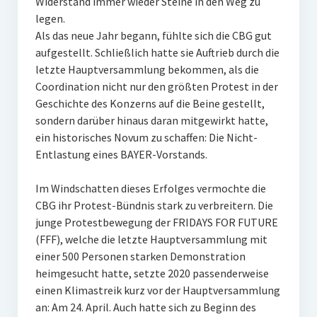
Widerstand immer wieder Steine in den Weg zu
legen.
Als das neue Jahr begann, fühlte sich die CBG gut
aufgestellt. Schließlich hatte sie Auftrieb durch die
letzte Hauptversammlung bekommen, als die
Coordination nicht nur den größten Protest in der
Geschichte des Konzerns auf die Beine gestellt,
sondern darüber hinaus daran mitgewirkt hatte,
ein historisches Novum zu schaffen: Die Nicht-
Entlastung eines BAYER-Vorstands.
Im Windschatten dieses Erfolges vermochte die
CBG ihr Protest-Bündnis stark zu verbreitern. Die
junge Protestbewegung der FRIDAYS FOR FUTURE
(FFF), welche die letzte Hauptversammlung mit
einer 500 Personen starken Demonstration
heimgesucht hatte, setzte 2020 passenderweise
einen Klimastreik kurz vor der Hauptversammlung
an: Am 24. April. Auch hatte sich zu Beginn des