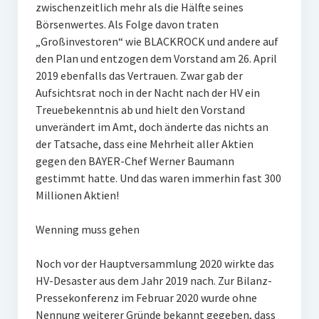
zwischenzeitlich mehr als die Hälfte seines
Börsenwertes. Als Folge davon traten
„Großinvestoren“ wie BLACKROCK und andere auf
den Plan und entzogen dem Vorstand am 26. April
2019 ebenfalls das Vertrauen. Zwar gab der
Aufsichtsrat noch in der Nacht nach der HV ein
Treuebekenntnis ab und hielt den Vorstand
unverändert im Amt, doch änderte das nichts an
der Tatsache, dass eine Mehrheit aller Aktien
gegen den BAYER-Chef Werner Baumann
gestimmt hatte. Und das waren immerhin fast 300
Millionen Aktien!
Wenning muss gehen
Noch vor der Hauptversammlung 2020 wirkte das
HV-Desaster aus dem Jahr 2019 nach. Zur Bilanz-
Pressekonferenz im Februar 2020 wurde ohne
Nennung weiterer Gründe bekannt gegeben, dass