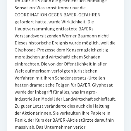
Im Jahr 2019 dann die geschichtlich einmalige
Sensation: Was sonst immer nur die
COORDINATION GEGEN BAYER-GEFAHREN
gefordert hatte, wurde Wirklichkeit: Die
Hauptversammlung entlastete BAYERs
Vorstandsvorsitzenden Werner Baumann nicht!
Dieses historische Ereignis wurde möglich, weil die
Glyphosat-Prozesse dem Konzern gleichzeitig
moralischen und wirtschaftlichem Schaden
einbrachten. Die von der Öffentlichkeit in aller
Welt aufmerksam verfolgten juristischen
Verfahren mit ihren Schadensersatz-Urteilen
hatten dramatische Folgen für BAYER. Glyphosat
wurde der Inbegriff für alles, was im agro-
industriellen Modell der Landwirtschaft schiefläuft.
Zu guter Letzt veränderte dies auch die Haltung
der AktionärInnen. Sie verkauften ihre Papiere in
Panik, der Kurs der BAYER-Aktie stürzte daraufhin
massiv ab. Das Unternehmen verlor