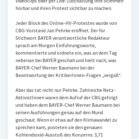
Videoclips oder per Live-Zuschaltung ihre Stimmen
hörbar und ihren Protest sichtbar zu machen.
Jeder Block des Online-HV-Protestes wurde von
CBG-Vorstand Jan Pehrke eröffnet. Der für
Stichwort BAYER verantwortliche Redakteur
sprach am Morgen Einführungsworte,
kommentierte und ordnete ein, was an dem Tag
nebenan bei BAYER geschah und hielt nach, was
BAYER-Chef Werner Baumann bei der
Beantwortung der KritikerInnen-Fragen „vergaß“.
Aber das tat nicht nur Pehrke. Zahlreiche Netz-
AktivistInnen waren dem Aufruf der CBG gefolgt
und haben dem BAYER-Chef Werner Baumann bei
seinen Ausführungen genau auf den Mund
geschaut. Wenn er etwa auf den Klimawandel zu
sprechen kam, posteten sie den genauen
Kohlendioxid-Ausstoß des Konzerns: 3,71