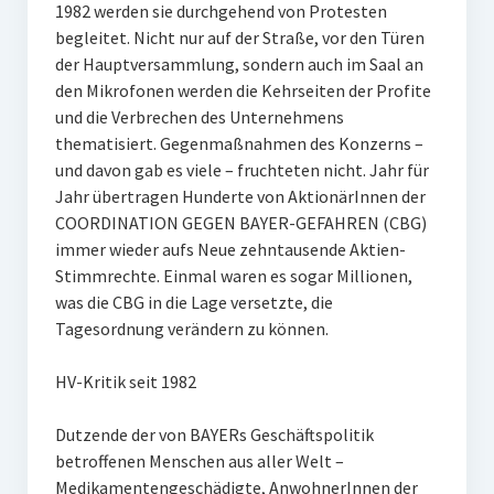
1982 werden sie durchgehend von Protesten
begleitet. Nicht nur auf der Straße, vor den Türen
der Hauptversammlung, sondern auch im Saal an
den Mikrofonen werden die Kehrseiten der Profite
und die Verbrechen des Unternehmens
thematisiert. Gegenmaßnahmen des Konzerns –
und davon gab es viele – fruchteten nicht. Jahr für
Jahr übertragen Hunderte von AktionärInnen der
COORDINATION GEGEN BAYER-GEFAHREN (CBG)
immer wieder aufs Neue zehntausende Aktien-
Stimmrechte. Einmal waren es sogar Millionen,
was die CBG in die Lage versetzte, die
Tagesordnung verändern zu können.
HV-Kritik seit 1982
Dutzende der von BAYERs Geschäftspolitik
betroffenen Menschen aus aller Welt –
Medikamentengeschädigte, AnwohnerInnen der