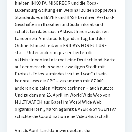
hielten INKOTA, MISEREOR und die Rosa-
Luxemburg-Stiftung ein Webinar zu den doppelten
Standards von BAYER und BASF bei ihren Pestizid-
Geschäften in Brasilien und Südafrika ab und
schalteten dabei auch AktivistInnen aus diesen
Ländern zu. Am darauffolgenden Tag fand der
Online-Klimastreik von FRIDAYS FOR FUTURE
statt. Unter anderem präsentierten die
AktivistInnen im Internet eine Deutschland-Karte,
auf der mensch in seiner jeweiligen Stadt mit
Protest-Fotos zumindest virtuell vor Ort sein
konnte, was die CBG – zusammen mit 87.000
anderen digitalen MitstreiterInnen – auch nutzte.
Und zu dem am 25. April im World Wide Web von
MULTIWATCH aus Basel im World Wide Web
organisierten „March against BAYER & SYNGENTA“
schickte die Coordination eine Video-Botschaft.
Am 26. April fand dannwie geplant die