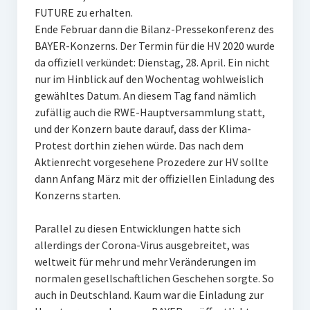
FUTURE zu erhalten.
Ende Februar dann die Bilanz-Pressekonferenz des
BAYER-Konzerns. Der Termin für die HV 2020 wurde
da offiziell verkündet: Dienstag, 28. April. Ein nicht
nur im Hinblick auf den Wochentag wohlweislich
gewähltes Datum. An diesem Tag fand nämlich
zufällig auch die RWE-Hauptversammlung statt,
und der Konzern baute darauf, dass der Klima-
Protest dorthin ziehen würde. Das nach dem
Aktienrecht vorgesehene Prozedere zur HV sollte
dann Anfang März mit der offiziellen Einladung des
Konzerns starten.
Parallel zu diesen Entwicklungen hatte sich
allerdings der Corona-Virus ausgebreitet, was
weltweit für mehr und mehr Veränderungen im
normalen gesellschaftlichen Geschehen sorgte. So
auch in Deutschland. Kaum war die Einladung zur