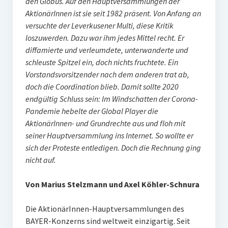
den Globus. Auf den Hauptversammlungen der
AktionärInnen ist sie seit 1982 präsent. Von Anfang an
versuchte der Leverkusener Multi, diese Kritik
loszuwerden. Dazu war ihm jedes Mittel recht. Er
diffamierte und verleumdete, unterwanderte und
schleuste Spitzel ein, doch nichts fruchtete. Ein
Vorstandsvorsitzender nach dem anderen trat ab,
doch die Coordination blieb. Damit sollte 2020
endgültig Schluss sein: Im Windschatten der Corona-
Pandemie hebelte der Global Player die
AktionärInnen- und Grundrechte aus und floh mit
seiner Hauptversammlung ins Internet. So wollte er
sich der Proteste entledigen. Doch die Rechnung ging
nicht auf.
Von Marius Stelzmann und Axel Köhler-Schnura
Die AktionärInnen-Hauptversammlungen des
BAYER-Konzerns sind weltweit einzigartig. Seit