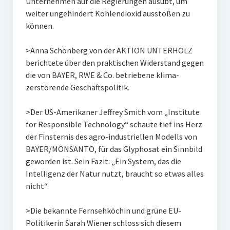
Unternehmen auf die Regierungen ausübt, um
weiter ungehindert Kohlendioxid ausstoßen zu
können.
>Anna Schönberg von der AKTION UNTERHOLZ
berichtete über den praktischen Widerstand gegen
die von BAYER, RWE & Co. betriebene klima-
zerstörende Geschäftspolitik.
>Der US-Amerikaner Jeffrey Smith vom „Institute
for Responsible Technology“ schaute tief ins Herz
der Finsternis des agro-industriellen Modells von
BAYER/MONSANTO, für das Glyphosat ein Sinnbild
geworden ist. Sein Fazit: „Ein System, das die
Intelligenz der Natur nutzt, braucht so etwas alles
nicht“.
>Die bekannte Fernsehköchin und grüne EU-
Politikerin Sarah Wiener schloss sich diesem