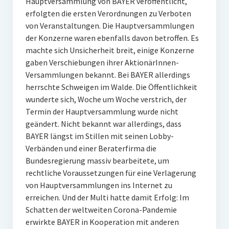
Hauptversammlung von BAYER veröffentlicht,
erfolgten die ersten Verordnungen zu Verboten
von Veranstaltungen. Die Hauptversammlungen
der Konzerne waren ebenfalls davon betroffen. Es
machte sich Unsicherheit breit, einige Konzerne
gaben Verschiebungen ihrer AktionärInnen-
Versammlungen bekannt. Bei BAYER allerdings
herrschte Schweigen im Walde. Die Öffentlichkeit
wunderte sich, Woche um Woche verstrich, der
Termin der Hauptversammlung wurde nicht
geändert. Nicht bekannt war allerdings, dass
BAYER längst im Stillen mit seinen Lobby-
Verbänden und einer Beraterfirma die
Bundesregierung massiv bearbeitete, um
rechtliche Voraussetzungen für eine Verlagerung
von Hauptversammlungen ins Internet zu
erreichen. Und der Multi hatte damit Erfolg: Im
Schatten der weltweiten Corona-Pandemie
erwirkte BAYER in Kooperation mit anderen