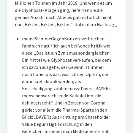
Millionen Tonnen im Jahr 2019. Und wenn es um
die Glyphosat-Klagen ging, lieferten sie die
genaue Anzahl nach. Aber es gab natürlich nicht
nur „Fakten, Fakten, Fakten“. Unter dem Hashtag „
meineStimmeGegenKonzernverbrechen“
fand sich natürlich auch beißende Kritik wie
diese: „Das ist ein Zynismus sondergleichen:
Ein Mittel wie Glyphosat verkaufen, bei dem
ich davon ausgehe, der Gewinn ist immer
noch höher als das, was ich den Opfern, die
daran krebskrank werden, als
Entschädigung zahlen muss: Das ist BAYERs
menschenverachtende Kalkulation, die
dahintersteht“. Und in Zeiten von Corona
geriet vor allem die Pharma-Sparte in den
Blick: „BAYERs Ausrichtung am Shareholder
Value begünstigt Forschung in den
Bereichen, in denen man Medikamente mit