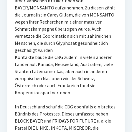
amerikanischen KritikerInnen von
BAYER/MONSANTO aufzunehmen. Zu diesen zählt
die Journalistin Carey Gillam, die von MONSANTO
wegen ihrer Recherchen mit einer massiven
Schmutzkampagne überzogen wurde. Auch
vernetzte die Coordination sich mit zahlreichen
Menschen, die durch Glyphosat gesundheitlich
geschädigt wurden.
Kontakte baute die CBG zudem in vielen anderen
Länder auf: Kanada, Neuseeland, Australien, viele
Staaten Lateinamerikas, aber auch in anderen
europäischen Nationen wie der Schweiz,
Österreich oder auch Frankreich fand sie
KooperationspartnerInnen.
In Deutschland schuf die CBG ebenfalls ein breites
Bündnis des Protestes. Dieses umfasste neben
BLOCK BAYER und FRIDAYS FOR FUTURE u. a. die
Partei DIE LINKE, INKOTA, MISEREOR, die