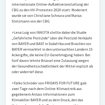
internationale Online-Auftaktveranstaltung der
CBG zu den HV-Protesten 2020 statt. Moderiert
wurde sie von Christiane Schnura und Marius
Stelzmann von der CBG.
>Lena Luig von INKOTA stellte dabei die Studie
„Gefährliche Pestizide“ über die Pestizid-Verkäufe
von BAYER und BASF in Südafrika und Brasilien vor.
BAYER vermarktet in den untersuchten Ländern 15
Ackergifte, die keine EU-Genehmigung haben. Bei
fünf davon lehnte Brüssel eine Zulassung wegen
der Gesundheitsschädlichkeit der Mittel explizit ab
oder widerrief diese.
>Falko Schröder von FRIDAYS FOR FUTURE gab
zwei Tage nach dem Online-Klimastreik aus
gegebenem Anlass Informationen zum
Klimakiller BAYER und zu dem Druck, den das