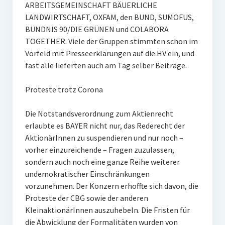
ARBEITSGEMEINSCHAFT BÄUERLICHE
LANDWIRTSCHAFT, OXFAM, den BUND, SUMOFUS,
BÜNDNIS 90/DIE GRÜNEN und COLABORA
TOGETHER. Viele der Gruppen stimmten schon im
Vorfeld mit Presseerklärungen auf die HV ein, und
fast alle lieferten auch am Tag selber Beiträge.
Proteste trotz Corona
Die Notstandsverordnung zum Aktienrecht
erlaubte es BAYER nicht nur, das Rederecht der
AktionärInnen zu suspendieren und nur noch –
vorher einzureichende – Fragen zuzulassen,
sondern auch noch eine ganze Reihe weiterer
undemokratischer Einschränkungen
vorzunehmen. Der Konzern erhoffte sich davon, die
Proteste der CBG sowie der anderen
KleinaktionärInnen auszuhebeln. Die Fristen für
die Abwicklung der Formalitäten wurden von