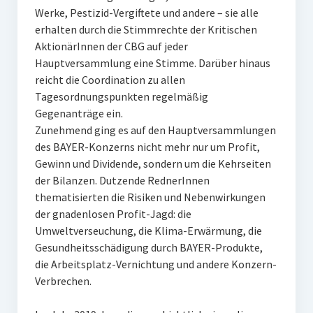
Werke, Pestizid-Vergiftete und andere – sie alle
erhalten durch die Stimmrechte der Kritischen
AktionärInnen der CBG auf jeder
Hauptversammlung eine Stimme. Darüber hinaus
reicht die Coordination zu allen
Tagesordnungspunkten regelmäßig
Gegenanträge ein.
Zunehmend ging es auf den Hauptversammlungen
des BAYER-Konzerns nicht mehr nur um Profit,
Gewinn und Dividende, sondern um die Kehrseiten
der Bilanzen. Dutzende RednerInnen
thematisierten die Risiken und Nebenwirkungen
der gnadenlosen Profit-Jagd: die
Umweltverseuchung, die Klima-Erwärmung, die
Gesundheitsschädigung durch BAYER-Produkte,
die Arbeitsplatz-Vernichtung und andere Konzern-
Verbrechen.