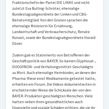
Fraktionschefin der Partei DIE LINKE und nicht
zuletzt Eva Bulling-Schröter, ehemalige
Bundestagsabgeordnete der Linken und CBG-
Beiratsmitglied. Von den Grünen sprachen die
ehemalige Ministerin für Ernährung,
Landwirtschaft und Verbraucherschutz, Renate
Künast, sowie der Bundestagsabgeordnete Harald
Ebner.
Zudem gab es Statements von Betroffenen der
Geschäftspolitik von BAYER. So kamen Glyphosat-,
DUOGYNON- und Verhütungsmittel-Geschädigte
zu Wort. Auch ehemalige Heimkinder, an denen der
Pharma-Riese einst Medikamente getestet hatte,
erhielten ein Forum. Die Videos dokumentierten in
erschütternder Weise die Schicksale der von den
BAYER-Produkten geschädigten Menschen. Viele
hatten neben ihren gesundheitlichen auch
finanzielle und soziale Schäden erlitten, die sie ihr