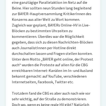
eine ganztägige Parallelaktion im Netz auf die
Beine. Hier sollten neun Stunden lang begleitend
zur BAYER-Hauptversammlung KritikerInnen des
Konzerns aus aller Welt zu Wort kommen.
Zugleich war geplant, BAYERs Online-HV in Live-
Blöcken zu bestimmten Uhrzeiten zu
kommentieren. Überdies war die Möglichkeit
gegeben, dass sich zu diesen Nachrichten-Blöcken
auch JournalistInnen per Hotline direkt
durchschalten lassen und Fragen stellen konnten.
Unter dem Motto „BAYER geht online, der Protest
auch“ wurden die Proteste auf allen für die CBG
erreichbaren Internet-Kanälen im In- und Ausland
bekannt gemacht: auf YouTube, verschiedenen
Internetseiten, Facebook, Twitter etc.
Trotzdem fand die CBG es aber auch nach wie vor
sehr wichtig, auf der Straße zu demonstrieren.
Doch wo, wenn es keine reale HV gibt? Natürlich