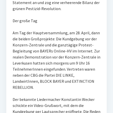
Statement an und zog eine verheerende Bilanz der
grünen Pestizid-Revolution.
Der große Tag
Am Tag der Hauptversammlung, am 28. April, dann
die beiden Großprojekte: Die Kundgebung vor der
Konzern-Zentrale und die ganztägige Protest-
Begleitung von BAYERs Online-HV im Internet. Zur
realen Demonstration vor der Konzern-Zentrale in
Leverkusen hatten sich morgens um 9 Uhr 16
TeilnehmerInnen eingefunden. Vertreten waren
neben der CBG die Partei DIE LINKE,
LandwirtInnen, BLOCK BAYER und EXTINCTION
REBELLION.
Der bekannte Liedermacher Konstantin Wecker
schickte ein Video-Grußwort, mit dem die
Kundgebung per Lautsprecher eröffnete. Die Reden