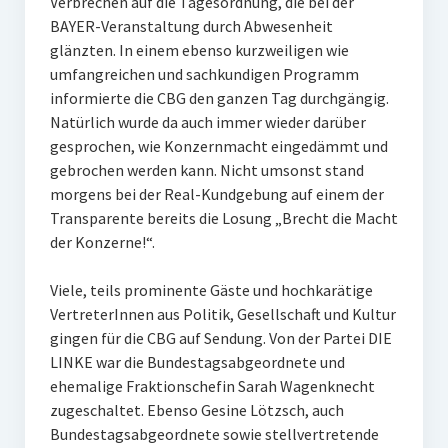
Verbrechen auf die Tagesordnung, die bei der
BAYER-Veranstaltung durch Abwesenheit
glänzten. In einem ebenso kurzweiligen wie
umfangreichen und sachkundigen Programm
informierte die CBG den ganzen Tag durchgängig.
Natürlich wurde da auch immer wieder darüber
gesprochen, wie Konzernmacht eingedämmt und
gebrochen werden kann. Nicht umsonst stand
morgens bei der Real-Kundgebung auf einem der
Transparente bereits die Losung „Brecht die Macht
der Konzerne!“.
Viele, teils prominente Gäste und hochkarätige
VertreterInnen aus Politik, Gesellschaft und Kultur
gingen für die CBG auf Sendung. Von der Partei DIE
LINKE war die Bundestagsabgeordnete und
ehemalige Fraktionschefin Sarah Wagenknecht
zugeschaltet. Ebenso Gesine Lötzsch, auch
Bundestagsabgeordnete sowie stellvertretende