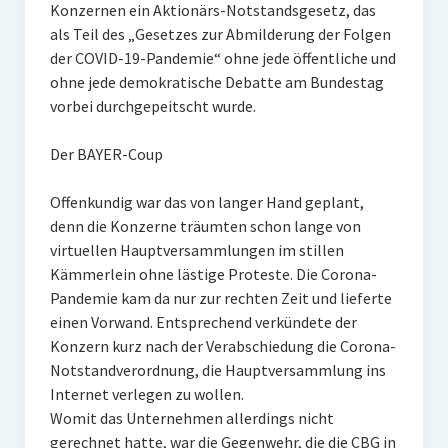
Konzernen ein Aktionärs-Notstandsgesetz, das
als Teil des „Gesetzes zur Abmilderung der Folgen
der COVID-19-Pandemie“ ohne jede öffentliche und
ohne jede demokratische Debatte am Bundestag
vorbei durchgepeitscht wurde.
Der BAYER-Coup
Offenkundig war das von langer Hand geplant,
denn die Konzerne träumten schon lange von
virtuellen Hauptversammlungen im stillen
Kämmerlein ohne lästige Proteste. Die Corona-
Pandemie kam da nur zur rechten Zeit und lieferte
einen Vorwand. Entsprechend verkündete der
Konzern kurz nach der Verabschiedung die Corona-
Notstandverordnung, die Hauptversammlung ins
Internet verlegen zu wollen.
Womit das Unternehmen allerdings nicht
gerechnet hatte, war die Gegenwehr, die die CBG in