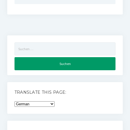
Suchen
nach:
TRANSLATE THIS PAGE: