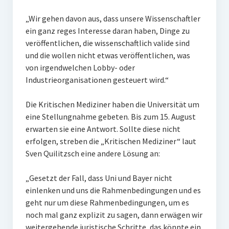
„Wir gehen davon aus, dass unsere Wissenschaftler
ein ganz reges Interesse daran haben, Dinge zu
veröffentlichen, die wissenschaftlich valide sind
und die wollen nicht etwas veröffentlichen, was
von irgendwelchen Lobby- oder
Industrieorganisationen gesteuert wird.“
Die Kritischen Mediziner haben die Universität um
eine Stellungnahme gebeten. Bis zum 15. August
erwarten sie eine Antwort. Sollte diese nicht
erfolgen, streben die „Kritischen Mediziner“ laut
Sven Quilitzsch eine andere Lösung an:
„Gesetzt der Fall, dass Uni und Bayer nicht
einlenken und uns die Rahmenbedingungen und es
geht nur um diese Rahmenbedingungen, um es
noch mal ganz explizit zu sagen, dann erwägen wir
weitergehende juristische Schritte, das könnte ein