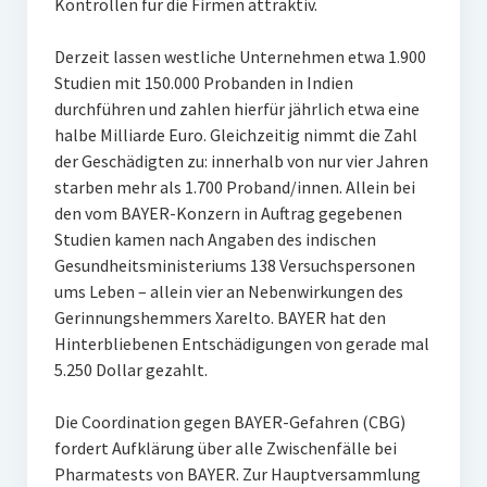
Kontrollen für die Firmen attraktiv.
Derzeit lassen westliche Unternehmen etwa 1.900
Studien mit 150.000 Probanden in Indien
durchführen und zahlen hierfür jährlich etwa eine
halbe Milliarde Euro. Gleichzeitig nimmt die Zahl
der Geschädigten zu: innerhalb von nur vier Jahren
starben mehr als 1.700 Proband/innen. Allein bei
den vom BAYER-Konzern in Auftrag gegebenen
Studien kamen nach Angaben des indischen
Gesundheitsministeriums 138 Versuchspersonen
ums Leben – allein vier an Nebenwirkungen des
Gerinnungshemmers Xarelto. BAYER hat den
Hinterbliebenen Entschädigungen von gerade mal
5.250 Dollar gezahlt.
Die Coordination gegen BAYER-Gefahren (CBG)
fordert Aufklärung über alle Zwischenfälle bei
Pharmatests von BAYER. Zur Hauptversammlung