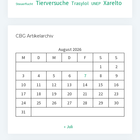
Tierversuche
Xarelto
Trasylol
UNEP
Steuerflucht
CBG Artikelarchiv
August 2026
M
D
M
D
F
S
S
1
2
3
4
5
6
7
8
9
10
11
12
13
14
15
16
17
18
19
20
21
22
23
24
25
26
27
28
29
30
31
« Juli