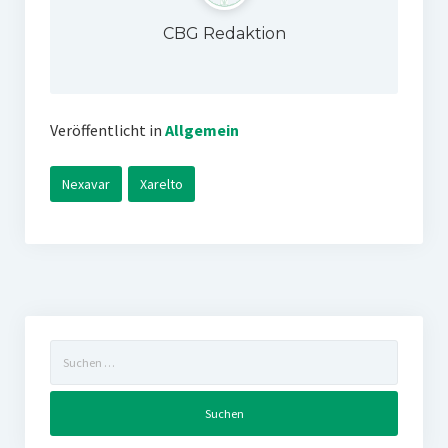
CBG Redaktion
Veröffentlicht in
Allgemein
Nexavar
Xarelto
Suchen
nach: