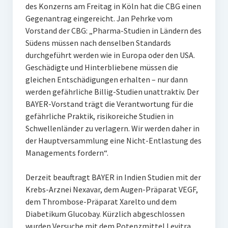
des Konzerns am Freitag in Köln hat die CBG einen
Gegenantrag eingereicht. Jan Pehrke vom
Vorstand der CBG: „Pharma-Studien in Ländern des
Südens müssen nach denselben Standards
durchgeführt werden wie in Europa oder den USA.
Geschädigte und Hinterbliebene müssen die
gleichen Entschädigungen erhalten – nur dann
werden gefährliche Billig-Studien unattraktiv. Der
BAYER-Vorstand trägt die Verantwortung für die
gefährliche Praktik, risikoreiche Studien in
Schwellenländer zu verlagern. Wir werden daher in
der Hauptversammlung eine Nicht-Entlastung des
Managements fordern“.
Derzeit beauftragt BAYER in Indien Studien mit der
Krebs-Arznei Nexavar, dem Augen-Präparat VEGF,
dem Thrombose-Präparat Xarelto und dem
Diabetikum Glucobay. Kürzlich abgeschlossen
wurden Versuche mit dem Potenzmittel Levitra,