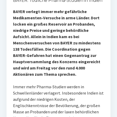
BAYER: Tödliche Pharma-Studien in Indien
BAYER verlegt immer mehr gefährliche
Medikamenten-Versuche in arme Länder. Dort
locken ein großes Reservoir an Probanden,
niedrige Preise und geringe behördliche
Aufsicht. Allein in Indien kam es bei
Menschenversuchen von BAYER zu mindestens
138 Todesfällen. Die Coordination gegen
BAYER-Gefahren hat einen Gegenantrag zur
Hauptversammlung des Konzerns eingereicht
und wird am Freitag vor den rund 4.000
Aktionären zum Thema sprechen.
Immer mehr Pharma-Studien werden in
Schwellenländer verlagert. Insbesondere Indien ist
aufgrund der niedrigen Kosten, der
Englischkenntnisse der Bevölkerung, der großen
Masse an Probanden und der laxen behördlichen