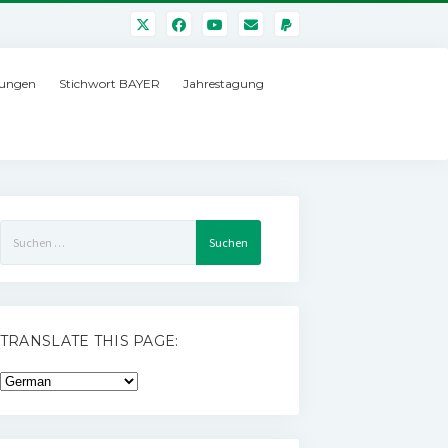
ungen
Stichwort BAYER
Jahrestagung
Suchen
nach:
TRANSLATE THIS PAGE: