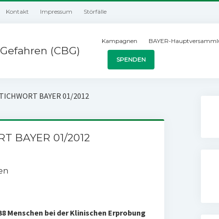
Kontakt
Impressum
Störfälle
Kampagnen
BAYER-Hauptversamml
Gefahren (CBG)
SPENDEN
STICHWORT BAYER 01/2012
RT BAYER 01/2012
en
 138 Menschen bei der Klinischen Erprobung