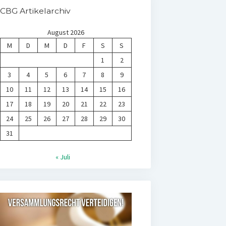
CBG Artikelarchiv
August 2026
M
D
M
D
F
S
S
1
2
3
4
5
6
7
8
9
10
11
12
13
14
15
16
17
18
19
20
21
22
23
24
25
26
27
28
29
30
31
« Juli