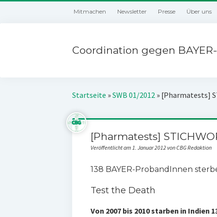
Mitmachen
Newsletter
Presse
Über uns
Coordination gegen BAYER-
Startseite
»
SWB 01/2012
»
[Pharmatests] 
[Pharmatests] STICHWO
Veröffentlicht am 1. Januar 2012 von CBG Redaktion
138 BAYER-ProbandInnen sterb
Test the Death
Von 2007 bis 2010 starben in Indien