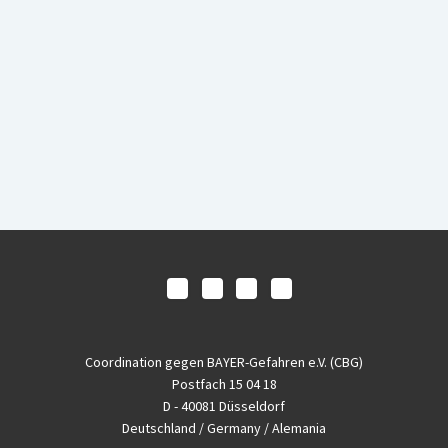
Coordination gegen BAYER-Gefahren e.V. (CBG)
Postfach 15 04 18
D - 40081 Düsseldorf
Deutschland / Germany / Alemania