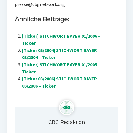
presse@cbgnetwork.org
Ähnliche Beiträge:
[Ticker] STICHWORT BAYER 01/2006 –
Ticker
[Ticker 03/2004] STICHWORT BAYER
03/2004 – Ticker
[Ticker] STICHWORT BAYER 01/2005 –
Ticker
[Ticker 03/2006] STICHWORT BAYER
03/2006 – Ticker
CBG Redaktion