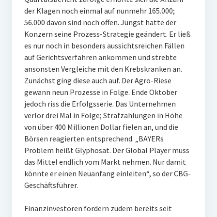
der Klagen noch einmal auf nunmehr 165.000;
56.000 davon sind noch offen. Jüngst hatte der
Konzern seine Prozess-Strategie geändert. Er ließ
es nur noch in besonders aussichtsreichen Fällen
auf Gerichtsverfahren ankommen und strebte
ansonsten Vergleiche mit den Krebskranken an.
Zunächst ging diese auch auf. Der Agro-Riese
gewann neun Prozesse in Folge. Ende Oktober
jedoch riss die Erfolgsserie. Das Unternehmen
verlor drei Mal in Folge; Strafzahlungen in Höhe
von über 400 Millionen Dollar fielen an, und die
Börsen reagierten entsprechend. „BAYERs
Problem heißt Glyphosat. Der Global Player muss
das Mittel endlich vom Markt nehmen. Nur damit
könnte er einen Neuanfang einleiten“, so der CBG-
Geschäftsführer.
Finanzinvestoren fordern zudem bereits seit