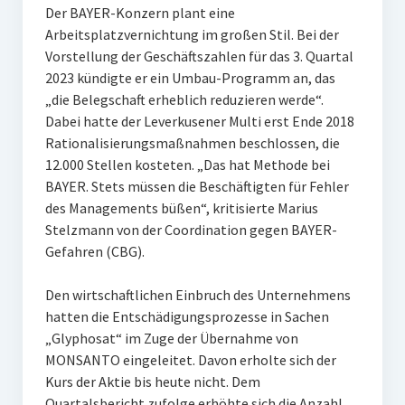
Der BAYER-Konzern plant eine
Arbeitsplatzvernichtung im großen Stil. Bei der
Vorstellung der Geschäftszahlen für das 3. Quartal
2023 kündigte er ein Umbau-Programm an, das
„die Belegschaft erheblich reduzieren werde“.
Dabei hatte der Leverkusener Multi erst Ende 2018
Rationalisierungsmaßnahmen beschlossen, die
12.000 Stellen kosteten. „Das hat Methode bei
BAYER. Stets müssen die Beschäftigten für Fehler
des Managements büßen“, kritisierte Marius
Stelzmann von der Coordination gegen BAYER-
Gefahren (CBG).
Den wirtschaftlichen Einbruch des Unternehmens
hatten die Entschädigungsprozesse in Sachen
„Glyphosat“ im Zuge der Übernahme von
MONSANTO eingeleitet. Davon erholte sich der
Kurs der Aktie bis heute nicht. Dem
Quartalsbericht zufolge erhöhte sich die Anzahl