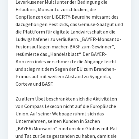
Leverkusener Multi unter der Bedingung die
Erlaubnis, Monsanto zu schlucken, die
Genpflanzen der LIBERTY-Baureihe mitsamt des
dazugehörigen Pestizids, das Gemüse-Saatgut und
die Plattform für digitale Landwirtschaft an die
Ludwigshafener zu veräußern. „BAYER-Monsanto-
Fusionsauflagen machen BASF zum Gewinner“,
resümierte das „Handelsblatt“. Der BAYER-
Konzern indes verschmerzte die Abgänge leicht
und stieg mit dem Segen der EU zum Branchen-
Primus auf mit weitem Abstand zu Syngenta,
Corteva und BASF.
Zu allem Übel beschränkten sich die Aktivitäten
von Compass Lexecon nicht auf die Europäische
Union. Auf seiner Webpage rühmt sich das
Unternehmen, seinen Kunden in Sachen
„BAYER/Monsanto“ rund um den Globus mit Rat
und Tat zur Seite gestanden zu haben, damit sie