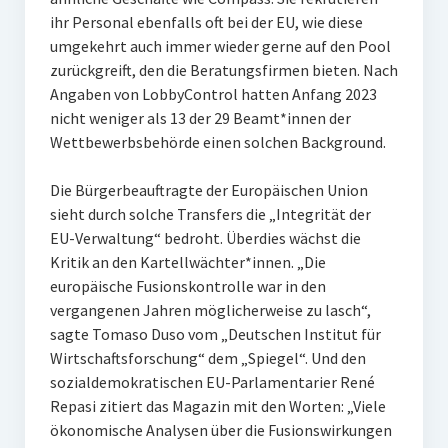
ihr Personal ebenfalls oft bei der EU, wie diese
umgekehrt auch immer wieder gerne auf den Pool
zurückgreift, den die Beratungsfirmen bieten. Nach
Angaben von LobbyControl hatten Anfang 2023
nicht weniger als 13 der 29 Beamt*innen der
Wettbewerbsbehörde einen solchen Background.
Die Bürgerbeauftragte der Europäischen Union
sieht durch solche Transfers die „Integrität der
EU-Verwaltung“ bedroht. Überdies wächst die
Kritik an den Kartellwächter*innen. „Die
europäische Fusionskontrolle war in den
vergangenen Jahren möglicherweise zu lasch“,
sagte Tomaso Duso vom „Deutschen Institut für
Wirtschaftsforschung“ dem „Spiegel“. Und den
sozialdemokratischen EU-Parlamentarier René
Repasi zitiert das Magazin mit den Worten: „Viele
ökonomische Analysen über die Fusionswirkungen