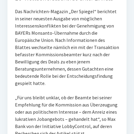
Das Nachrichten-Magazin „Der Spiegel“ berichtet
in seiner neuesten Ausgabe von möglichen
Interessenskonflikten bei der Genehmigung von
BAYERs Monsanto-Übernahme durch die
Europäische Union. Nach Informationen des
Blattes wechselte nämlich ein mit der Transaktion
befasster Kommissionsbeamter kurz nach der
Bewilligung des Deals zu eben jenem
Beratungsunternehmen, dessen Gutachten eine
bedeutende Rolle bei der Entscheidungsfindung
gespielt hatte.
„Für uns bleibt unklar, ob der Beamte bei seiner
Empfehlung für die Kommission aus Überzeugung
oder aus politischem Interesse – dem Anreiz eines
lukrativen Jobangebots – gehandelt hat“, so Max
Bank von der Initiative LobbyControl, auf deren
Recherchen sich der Artikel stützt.