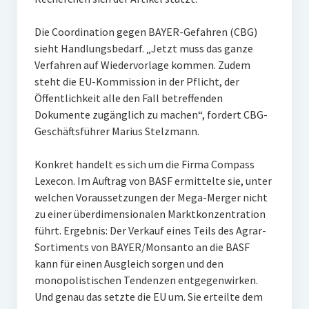
Die Coordination gegen BAYER-Gefahren (CBG)
sieht Handlungsbedarf. „Jetzt muss das ganze
Verfahren auf Wiedervorlage kommen. Zudem
steht die EU-Kommission in der Pflicht, der
Öffentlichkeit alle den Fall betreffenden
Dokumente zugänglich zu machen“, fordert CBG-
Geschäftsführer Marius Stelzmann.
Konkret handelt es sich um die Firma Compass
Lexecon. Im Auftrag von BASF ermittelte sie, unter
welchen Voraussetzungen der Mega-Merger nicht
zu einer überdimensionalen Marktkonzentration
führt. Ergebnis: Der Verkauf eines Teils des Agrar-
Sortiments von BAYER/Monsanto an die BASF
kann für einen Ausgleich sorgen und den
monopolistischen Tendenzen entgegenwirken.
Und genau das setzte die EU um. Sie erteilte dem