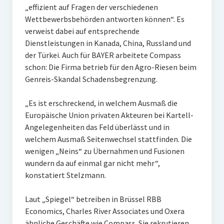
„effizient auf Fragen der verschiedenen
Wettbewerbsbehörden antworten können“. Es
verweist dabei auf entsprechende
Dienstleistungen in Kanada, China, Russland und
der Türkei. Auch für BAYER arbeitete Compass
schon: Die Firma betrieb für den Agro-Riesen beim
Genreis-Skandal Schadensbegrenzung.
„Es ist erschreckend, in welchem Ausmaß die
Europäische Union privaten Akteuren bei Kartell-
Angelegenheiten das Feld überlässt und in
welchem Ausmaß Seitenwechsel stattfinden. Die
wenigen „Neins“ zu Übernahmen und Fusionen
wundern da auf einmal gar nicht mehr“,
konstatiert Stelzmann.
Laut „Spiegel“ betreiben in Brüssel RBB
Economics, Charles River Associates und Oxera
ähnliche Geschäfte wie Compass. Sie rekrutieren