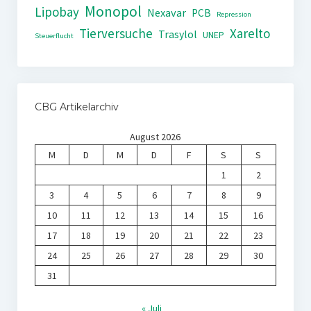
Monopol
Lipobay
Nexavar
PCB
Repression
Tierversuche
Xarelto
Trasylol
UNEP
Steuerflucht
CBG Artikelarchiv
August 2026
M
D
M
D
F
S
S
1
2
3
4
5
6
7
8
9
10
11
12
13
14
15
16
17
18
19
20
21
22
23
24
25
26
27
28
29
30
31
« Juli