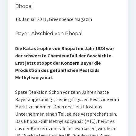
Bhopal
13. Januar 2011, Greenpeace Magazin
Bayer-Abschied von Bhopal
Die Katastrophe von Bhopal im Jahr 1984 war
der schwerste Chemieunfall der Geschichte.
Erst jetzt stoppt der Konzern Bayer die
Produktion des gefährlichen Pestizids
Methylisocyanat.
Späte Reaktion: Schon vor zehn Jahren hatte
Bayer angekündigt, seine giftigsten Pestizide vom
Markt zu nehmen. Doch erst jetzt löst das
Unternehmen einen Teil seines Versprechens ein.
Das Bhopal-Gift Methylisocyanat (MIC), heißt es
aus der Konzernzentrale in Leverkusen, werde im
US-Werk in Institute im US-Bundesstaat West