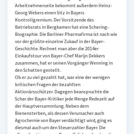
Arbeitnehmerseite bekommt außerdem Heinz-
Georg Webers einen Sitz in Bayers
Kontrollgremium. Der Vorsitzende des
Betriebsrats in Bergkamen hat eine Schering-
Biographie. Die Berliner Pharmafirma ist nach wie
vor der größte einzelne Zukauf in der Bayer-
Geschichte. Rechnet man aber die 2014er
Einkaufstour von Bayer-Chef Marijn Dekkers
zusammen, hat er seinen Vorgänger Wenning in
den Schatten gestellt.
Ob er zu viel gezahlt hat, war eine der wenigen
kritischen Fragen der bezahlten
Aktionärsschützer. Dagegen beanspruchte die
Schar der Bayer-Kritiker jede Menge Redezeit auf
der Hauptversammlung. Neben dem
Bienensterben, als dessen Verursacher auch
Agrochemie von Bayer verdächtigt wird, ging es
diesmal auch um den Steuerzahler Bayer. Die