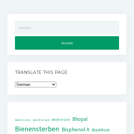
Suchen
nach:
TRANSLATE THIS PAGE:
Bhopal
BAYER HV 2019
BAYER HV 2011
BAYER HV 2018
Bienensterben
Bisphenol A
BlackRock