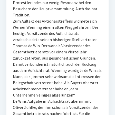
Protestler indes nur wenig Resonanz bei den
Besuchern der Hauptversammlung. Auch das hat
Tradition.
Zum Auftakt des Aktionärstreffens widmete sich
Werner Wenning einem alten Weggefährten: Der
heutige Vorsitzende des Aufsichtsrats
verabschiedete seinen bisherigen Stellvertreter
Thomas de Win. Der war als Vorsitzender des
Gesamtbetriebsrats vor einem Vierteljahr
zurückgetreten, aus gesundheitlichen Gründen.
Damit verbunden ist natürlich auch der Rückzug
aus dem Aufsichtsrat. Wenning würdigte de Win als
Mann, der „immer sehr wirksam die Interessen der
Belegschaft vertreten“ habe. Als Bayers oberster
Arbeitnehmervertreter habe er „dem
Unternehmen einiges abgerungen“.
De Wins Aufgabe im Aufsichtsrat übernimmt
Oliver Zühlke, der ihm schon als Vorsitzender des
Gesamtbetriebsrats nachgefolgt ist. Für die