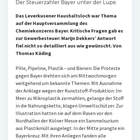
Der Steuerzahler Bayer unter der Lupe
Das Leverkusener Haushaltsloch war Thema
auf der Hauptversammlung des
Chemiekonzerns Bayer. Kritische Fragen gab es
zur Gewerbesteuer: Marijn Dekkers’ Antwort
fiel nicht so detailliert aus wie gewünscht. Von
Thomas Käding
Pille, Pipeline, Plastik – und Bienen: Die Proteste
gegen Bayer drehten sich am Mittwochmorgen
weitgehend um bekannte Themen. Mit Ausnahme
der Anklage wegen der Kunststoff-Produktion: Im
Meer zu Mikroplastik zermahlen, gelange der Stoff
in die Nahrungskette, klagen Umweltschützer. Zur
Illustration hatten sie auf dem Rasen vor den
Nordhallen der Kölner Messe ein Sammelsurium
aus Plastikmüll ausgelegt. In der Mitte prangte ein
Bayerkreuz. Mit ihren Anliegen fanden alle