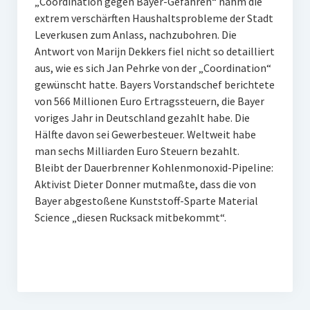
„Coordination gegen Bayer-Gefahren“ nahm die
extrem verschärften Haushaltsprobleme der Stadt
Leverkusen zum Anlass, nachzubohren. Die
Antwort von Marijn Dekkers fiel nicht so detailliert
aus, wie es sich Jan Pehrke von der „Coordination“
gewünscht hatte. Bayers Vorstandschef berichtete
von 566 Millionen Euro Ertragssteuern, die Bayer
voriges Jahr in Deutschland gezahlt habe. Die
Hälfte davon sei Gewerbesteuer. Weltweit habe
man sechs Milliarden Euro Steuern bezahlt.
Bleibt der Dauerbrenner Kohlenmonoxid-Pipeline:
Aktivist Dieter Donner mutmaßte, dass die von
Bayer abgestoßene Kunststoff-Sparte Material
Science „diesen Rucksack mitbekommt“.