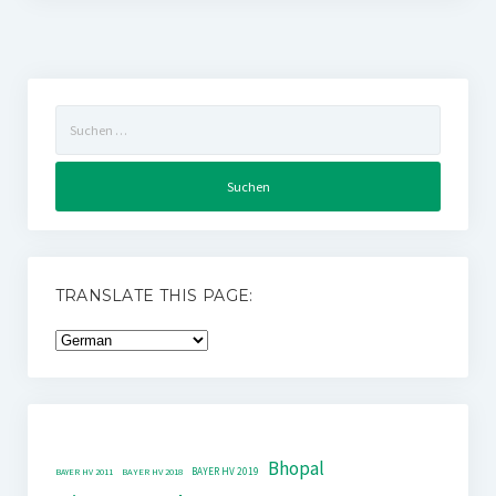
Suchen
nach:
TRANSLATE THIS PAGE:
Bhopal
BAYER HV 2019
BAYER HV 2011
BAYER HV 2018