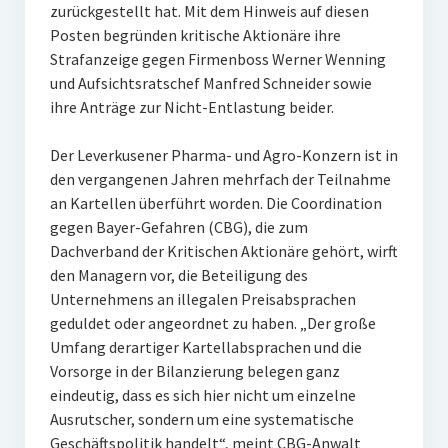
zurückgestellt hat. Mit dem Hinweis auf diesen
Posten begründen kritische Aktionäre ihre
Strafanzeige gegen Firmenboss Werner Wenning
und Aufsichtsratschef Manfred Schneider sowie
ihre Anträge zur Nicht-Entlastung beider.
Der Leverkusener Pharma- und Agro-Konzern ist in
den vergangenen Jahren mehrfach der Teilnahme
an Kartellen überführt worden. Die Coordination
gegen Bayer-Gefahren (CBG), die zum
Dachverband der Kritischen Aktionäre gehört, wirft
den Managern vor, die Beteiligung des
Unternehmens an illegalen Preisabsprachen
geduldet oder angeordnet zu haben. „Der große
Umfang derartiger Kartellabsprachen und die
Vorsorge in der Bilanzierung belegen ganz
eindeutig, dass es sich hier nicht um einzelne
Ausrutscher, sondern um eine systematische
Geschäftspolitik handelt“, meint CBG-Anwalt