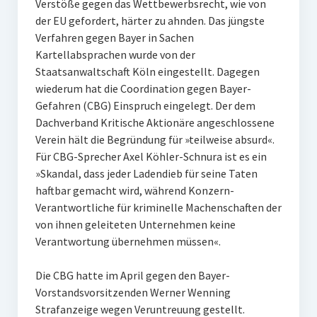
Verstöße gegen das Wettbewerbsrecht, wie von
der EU gefordert, härter zu ahnden. Das jüngste
Verfahren gegen Bayer in Sachen
Kartellabsprachen wurde von der
Staatsanwaltschaft Köln eingestellt. Dagegen
wiederum hat die Coordination gegen Bayer-
Gefahren (CBG) Einspruch eingelegt. Der dem
Dachverband Kritische Aktionäre angeschlossene
Verein hält die Begründung für »teilweise absurd«.
Für CBG-Sprecher Axel Köhler-Schnura ist es ein
»Skandal, dass jeder Ladendieb für seine Taten
haftbar gemacht wird, während Konzern-
Verantwortliche für kriminelle Machenschaften der
von ihnen geleiteten Unternehmen keine
Verantwortung übernehmen müssen«.
Die CBG hatte im April gegen den Bayer-
Vorstandsvorsitzenden Werner Wenning
Strafanzeige wegen Veruntreuung gestellt.