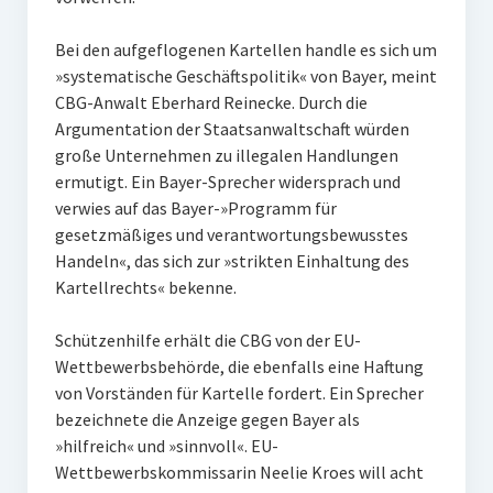
Bei den aufgeflogenen Kartellen handle es sich um
»systematische Geschäftspolitik« von Bayer, meint
CBG-Anwalt Eberhard Reinecke. Durch die
Argumentation der Staatsanwaltschaft würden
große Unternehmen zu illegalen Handlungen
ermutigt. Ein Bayer-Sprecher widersprach und
verwies auf das Bayer-»Programm für
gesetzmäßiges und verantwortungsbewusstes
Handeln«, das sich zur »strikten Einhaltung des
Kartellrechts« bekenne.
Schützenhilfe erhält die CBG von der EU-
Wettbewerbsbehörde, die ebenfalls eine Haftung
von Vorständen für Kartelle fordert. Ein Sprecher
bezeichnete die Anzeige gegen Bayer als
»hilfreich« und »sinnvoll«. EU-
Wettbewerbskommissarin Neelie Kroes will acht