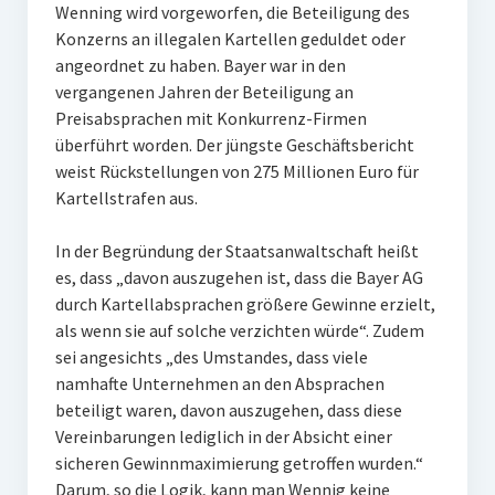
Wenning wird vorgeworfen, die Beteiligung des
Konzerns an illegalen Kartellen geduldet oder
angeordnet zu haben. Bayer war in den
vergangenen Jahren der Beteiligung an
Preisabsprachen mit Konkurrenz-Firmen
überführt worden. Der jüngste Geschäftsbericht
weist Rückstellungen von 275 Millionen Euro für
Kartellstrafen aus.
In der Begründung der Staatsanwaltschaft heißt
es, dass „davon auszugehen ist, dass die Bayer AG
durch Kartellabsprachen größere Gewinne erzielt,
als wenn sie auf solche verzichten würde“. Zudem
sei angesichts „des Umstandes, dass viele
namhafte Unternehmen an den Absprachen
beteiligt waren, davon auszugehen, dass diese
Vereinbarungen lediglich in der Absicht einer
sicheren Gewinnmaximierung getroffen wurden.“
Darum, so die Logik, kann man Wennig keine