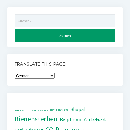
Suchen
nach:
TRANSLATE THIS PAGE:
Bhopal
BAYER HV 2019
BAYER HV 2011
BAYER HV 2018
Bienensterben
Bisphenol A
BlackRock
CO-Pipeline