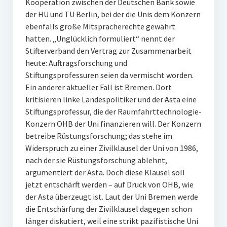
Kooperation zwischen der Deutschen Bank sowie
der HU und TU Berlin, bei der die Unis dem Konzern
ebenfalls große Mitspracherechte gewährt
hatten. „Unglücklich formuliert“ nennt der
Stifterverband den Vertrag zur Zusammenarbeit
heute: Auftragsforschung und
Stiftungsprofessuren seien da vermischt worden.
Ein anderer aktueller Fall ist Bremen. Dort
kritisieren linke Landespolitiker und der Asta eine
Stiftungsprofessur, die der Raumfahrttechnologie-
Konzern OHB der Uni finanzieren will. Der Konzern
betreibe Rüstungsforschung; das stehe im
Widerspruch zu einer Zivilklausel der Uni von 1986,
nach der sie Rüstungsforschung ablehnt,
argumentiert der Asta. Doch diese Klausel soll
jetzt entschärft werden – auf Druck von OHB, wie
der Asta überzeugt ist. Laut der Uni Bremen werde
die Entschärfung der Zivilklausel dagegen schon
länger diskutiert, weil eine strikt pazifistische Uni