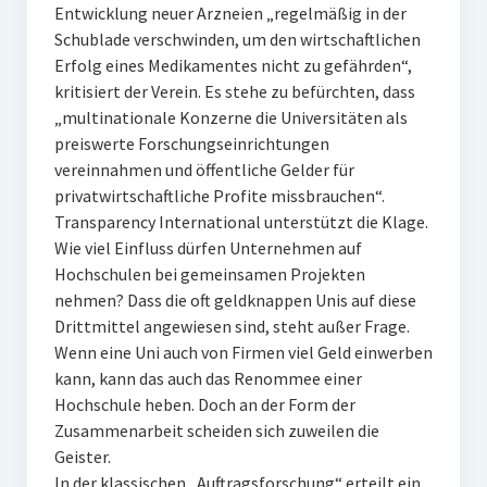
Entwicklung neuer Arzneien „regelmäßig in der
Schublade verschwinden, um den wirtschaftlichen
Erfolg eines Medikamentes nicht zu gefährden“,
kritisiert der Verein. Es stehe zu befürchten, dass
„multinationale Konzerne die Universitäten als
preiswerte Forschungseinrichtungen
vereinnahmen und öffentliche Gelder für
privatwirtschaftliche Profite missbrauchen“.
Transparency International unterstützt die Klage.
Wie viel Einfluss dürfen Unternehmen auf
Hochschulen bei gemeinsamen Projekten
nehmen? Dass die oft geldknappen Unis auf diese
Drittmittel angewiesen sind, steht außer Frage.
Wenn eine Uni auch von Firmen viel Geld einwerben
kann, kann das auch das Renommee einer
Hochschule heben. Doch an der Form der
Zusammenarbeit scheiden sich zuweilen die
Geister.
In der klassischen „Auftragsforschung“ erteilt ein