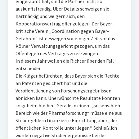
eingeräumt hat, sind die Partner nicht so
auskunftsfreudig. Über Details schweigen sie
hartnäckig und weigern sich, den
Kooperationsvertrag offenzulegen. Der Bayer-
kritische Verein „Coordination gegen Bayer-
Gefahren“ ist deswegen vor einiger Zeit vor das
Kölner Verwaltungsgericht gezogen, um das
Offenlegen des Vertrages zu erzwingen.
In diesem Jahr wollen die Richter über den Fall
entscheiden.
Die Kläger befürchten, dass Bayer sich die Rechte
an Patenten gesichert hat und die
Veröffentlichung von Forschungsergebnissen
abnicken kann. Unerwünschte Resultate könnten
so geheim bleiben. Gerade in einem „so sensiblen
Bereich wie der Pharmaforschung“ müsse eine aus
Steuergeldern finanzierte Einrichtung aber „der
öffentlichen Kontrolle unterliegen“. Schließlich
würden negative Studienergebnisse bei der