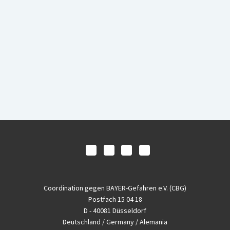
Coordination gegen BAYER-Gefahren e.V. (CBG)
Postfach 15 04 18
D - 40081 Düsseldorf
Deutschland / Germany / Alemania