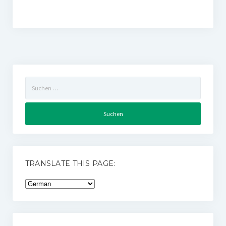
Suchen
nach:
TRANSLATE THIS PAGE: