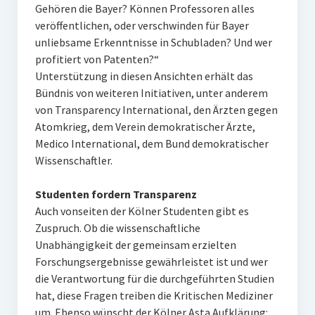
Gehören die Bayer? Können Professoren alles
veröffentlichen, oder verschwinden für Bayer
unliebsame Erkenntnisse in Schubladen? Und wer
profitiert von Patenten?“
Unterstützung in diesen Ansichten erhält das
Bündnis von weiteren Initiativen, unter anderem
von Transparency International, den Ärzten gegen
Atomkrieg, dem Verein demokratischer Ärzte,
Medico International, dem Bund demokratischer
Wissenschaftler.
Studenten fordern Transparenz
Auch vonseiten der Kölner Studenten gibt es
Zuspruch. Ob die wissenschaftliche
Unabhängigkeit der gemeinsam erzielten
Forschungsergebnisse gewährleistet ist und wer
die Verantwortung für die durchgeführten Studien
hat, diese Fragen treiben die Kritischen Mediziner
um. Ebenso wünscht der Kölner Asta Aufklärung: