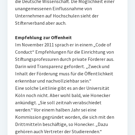
die Deutsche Wissenschaft. Die Möglichkeit einer
unangemessenen Einflussnahme von
Unternehmen auf Hochschulen sieht der
Stifterverband aber auch.
Empfehlung zur Offenheit
Im November 2011 sprach er in einem „Code of
Conduct“ Empfehlungen für die Einrichtung von
Stiftungsprofessuren durch private Förderer aus.
Darin wird Transparenz gefordert. „Zweck und
Inhalt der Förderung muss für die Öffentlichkeit
erkennbar und nachvollziehbar sein.“
Eine solche Leitlinie gibt es an der Universität
Köln noch nicht. Aber wohl bald, wie Honecker
ankündigt. „Sie soll zeitnah verabschiedet
werden.“ Vor einem halben Jahr sei eine
Kommission gegründet worden, die sich mit den
Drittmitteln beschäftige, so Honecker. „Dazu
gehören auch Vertreter der Studierenden.“