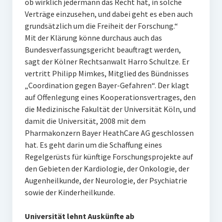
ob wirklich jedermann das Recht hat, in solche
Verträge einzusehen, und dabei geht es eben auch
grundsätzlich um die Freiheit der Forschung.“
Mit der Klärung könne durchaus auch das
Bundesverfassungsgericht beauftragt werden,
sagt der Kölner Rechtsanwalt Harro Schultze. Er
vertritt Philipp Mimkes, Mitglied des Bündnisses
„Coordination gegen Bayer-Gefahren“. Der klagt
auf Offenlegung eines Kooperationsvertrages, den
die Medizinische Fakultät der Universität Köln, und
damit die Universität, 2008 mit dem
Pharmakonzern Bayer HeathCare AG geschlossen
hat. Es geht darin um die Schaffung eines
Regelgerüsts für künftige Forschungsprojekte auf
den Gebieten der Kardiologie, der Onkologie, der
Augenheilkunde, der Neurologie, der Psychiatrie
sowie der Kinderheilkunde.
Universität lehnt Auskünfte ab