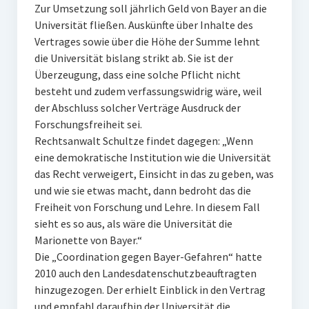
Zur Umsetzung soll jährlich Geld von Bayer an die
Universität fließen. Auskünfte über Inhalte des
Vertrages sowie über die Höhe der Summe lehnt
die Universität bislang strikt ab. Sie ist der
Überzeugung, dass eine solche Pflicht nicht
besteht und zudem verfassungswidrig wäre, weil
der Abschluss solcher Verträge Ausdruck der
Forschungsfreiheit sei.
Rechtsanwalt Schultze findet dagegen: „Wenn
eine demokratische Institution wie die Universität
das Recht verweigert, Einsicht in das zu geben, was
und wie sie etwas macht, dann bedroht das die
Freiheit von Forschung und Lehre. In diesem Fall
sieht es so aus, als wäre die Universität die
Marionette von Bayer.“
Die „Coordination gegen Bayer-Gefahren“ hatte
2010 auch den Landesdatenschutzbeauftragten
hinzugezogen. Der erhielt Einblick in den Vertrag
und empfahl daraufhin der Universität die