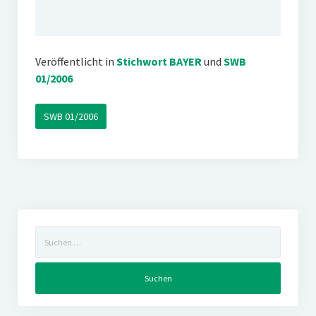
Veröffentlicht in
Stichwort BAYER
und
SWB
01/2006
SWB 01/2006
Suchen
nach: