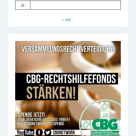
31
« Juli